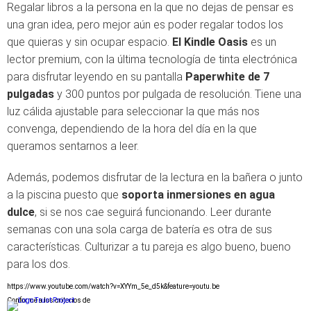
Regalar libros a la persona en la que no dejas de pensar es
una gran idea, pero mejor aún es poder regalar todos los
que quieras y sin ocupar espacio.
El Kindle Oasis
es un
lector premium, con la última tecnología de tinta electrónica
para disfrutar leyendo en su pantalla
Paperwhite de 7
pulgadas
y 300 puntos por pulgada de resolución. Tiene una
luz cálida ajustable para seleccionar la que más nos
convenga, dependiendo de la hora del día en la que
queramos sentarnos a leer.
Además, podemos disfrutar de la lectura en la bañera o junto
a la piscina puesto que
soporta inmersiones en agua
dulce
, si se nos cae seguirá funcionando. Leer durante
semanas con una sola carga de batería es otra de sus
características. Culturizar a tu pareja es algo bueno, bueno
para los dos.
https://www.youtube.com/watch?v=XYYm_5e_d5k&feature=youtu.be
Conforme a los criterios de