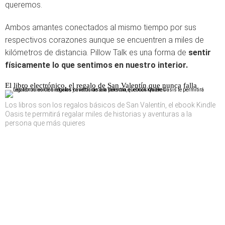
queremos.
Ambos amantes conectados al mismo tiempo por sus
respectivos corazones aunque se encuentren a miles de
kilómetros de distancia. Pillow Talk es una forma de
sentir
físicamente lo que sentimos en nuestro interior.
El libro electrónico, el regalo de San Valentín que nunca falla
Los libros son los regalos básicos de San Valentín, el ebook Kindle
Oasis te permitirá regalar miles de historias y aventuras a la
persona que más quieres