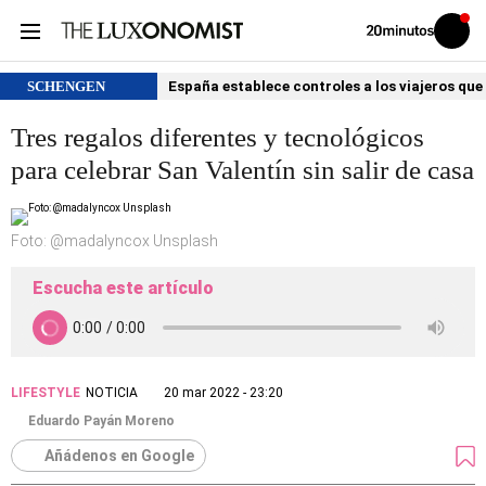
Volver
Iniciar
a
sesión
20MINUTOS.ES
SCHENGEN
España establece controles a los viajeros que 
Tres regalos diferentes y tecnológicos
para celebrar San Valentín sin salir de casa
Foto: @madalyncox Unsplash
Escucha este artículo
LIFESTYLE
NOTICIA
20 mar 2022 - 23:20
Eduardo Payán Moreno
Añádenos en Google