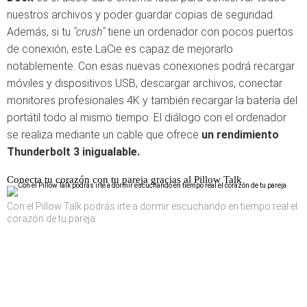
nuestros archivos y poder guardar copias de seguridad.
Además, si tu
"crush"
tiene un ordenador con pocos puertos
de conexión, este LaCie es capaz de mejorarlo
notablemente. Con esas nuevas conexiones podrá recargar
móviles y dispositivos USB, descargar archivos, conectar
monitores profesionales 4K y también recargar la batería del
portátil todo al mismo tiempo. El diálogo con el ordenador
se realiza mediante un cable que ofrece
un rendimiento
Thunderbolt 3 inigualable.
Conecta tu corazón con tu pareja gracias al Pillow Talk
Con el Pillow Talk podrás irte a dormir escuchando en tiempo real el
corazón de tu pareja