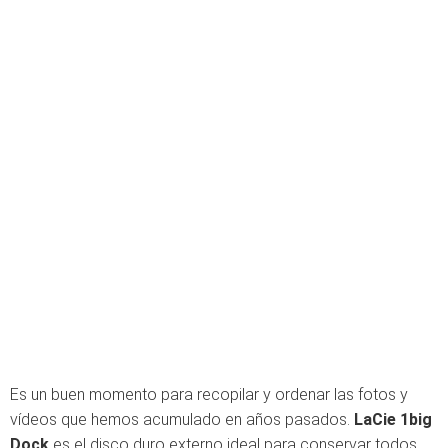
Es un buen momento para recopilar y ordenar las fotos y
vídeos que hemos acumulado en años pasados.
LaCie 1big
Dock
es el disco duro externo ideal para conservar todos