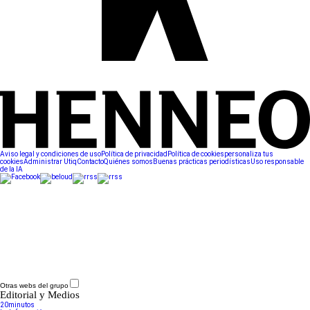
Aviso legal y condiciones de uso
Política de privacidad
Política de cookies
personaliza tus
cookies
Administrar Utiq
Contacto
Quiénes somos
Buenas prácticas periodísticas
Uso responsable
de la IA
Otras webs del grupo
Editorial y Medios
20minutos