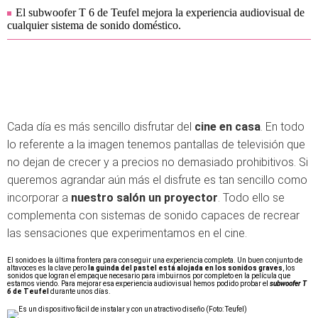
El subwoofer T 6 de Teufel mejora la experiencia audiovisual de
cualquier sistema de sonido doméstico.
Cada día es más sencillo disfrutar del
cine en casa
. En todo
lo referente a la imagen tenemos pantallas de televisión que
no dejan de crecer y a precios no demasiado prohibitivos. Si
queremos agrandar aún más el disfrute es tan sencillo como
incorporar a
nuestro salón un proyector
. Todo ello se
complementa con sistemas de sonido capaces de recrear
las sensaciones que experimentamos en el cine.
El sonido es la última frontera para conseguir una experiencia completa. Un buen conjunto de
altavoces es la clave pero
la guinda del pastel está alojada en los sonidos graves
, los
sonidos que logran el empaque necesario para imbuirnos por completo en la película que
estamos viendo. Para mejorar esa experiencia audiovisual hemos podido probar el
subwoofer T
6
de Teufel
durante unos días.