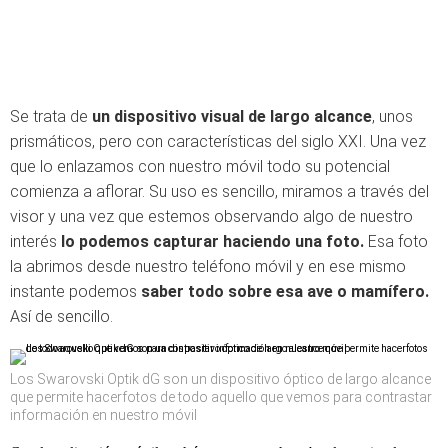
Se trata de
un dispositivo visual de largo alcance
, unos
prismáticos, pero con características del siglo XXI. Una vez
que lo enlazamos con nuestro móvil todo su potencial
comienza a aflorar. Su uso es sencillo, miramos a través del
visor y una vez que estemos observando algo de nuestro
interés
lo podemos capturar haciendo una foto.
Esa foto
la abrimos desde nuestro teléfono móvil y en ese mismo
instante podemos
saber todo sobre esa ave o mamífero.
Así de sencillo.
Los Swarovski Optik dG son un dispositivo óptico de largo alcance
que permite hacerfotos de todo aquello que vemos para contrastar
información en nuestro móvil