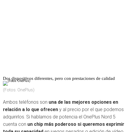
Dos dispositivos diferentes, pero con prestaciones de calidad
(Fotos: OnePlus)
Ambos teléfonos son
una de las mejores opciones en
relación a lo que ofrecen
y al precio por el que podemos
adquirirlos. Si hablamos de potencia el OnePlus Nord 5
cuenta con
un chip más poderoso si queremos exprimir
toda su capacidad
en juegos pesados o edición de vídeo,