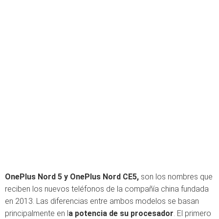
OnePlus Nord 5 y OnePlus Nord CE5,
son los nombres que
reciben los nuevos teléfonos de la compañía china fundada
en 2013. Las diferencias entre ambos modelos se basan
principalmente en l
a potencia de su procesador
. El primero