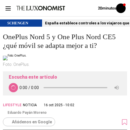
Volver
Iniciar
a
sesión
20MINUTOS.ES
SCHENGEN
España establece controles a los viajeros que 
OnePlus Nord 5 y One Plus Nord CE5
¿qué móvil se adapta mejor a ti?
Foto: OnePlus.
Escucha este artículo
LIFESTYLE
NOTICIA
16 oct 2025 - 10:02
Eduardo Payán Moreno
Añádenos en Google