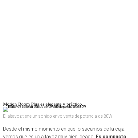
Motion Boom Plus es elegante y práctico
El altavoz tiene un sonido envolvente de potencia de 80W
Desde el mismo momento en que lo sacamos de la caja
vemos que es un altavoz muy bien ideado.
Es compacto,