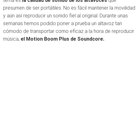
tema es
la calidad de sonido de los altavoces
que
presumen de ser portátiles. No es fácil mantener la movilidad
y aún así reproducir un sonido fiel al original. Durante unas
semanas hemos podido poner a prueba un altavoz tan
cómodo de transportar como eficaz a la hora de reproducir
música,
el Motion Boom Plus de Soundcore.