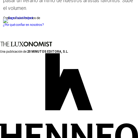
pasar un verano al ritmo de nuestros artistas favoritos. Sube
el volumen.
Conforme a los criterios de
¿Por qué confiar en nosotros?
Una publicación de:
20 MINUTOS EDITORA, S.L.