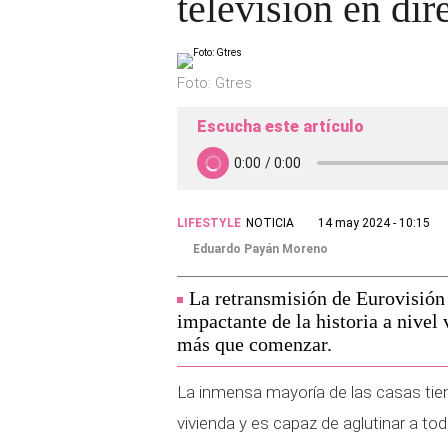
televisión en dir
Foto: Gtres
Escucha este artículo
LIFESTYLE
NOTICIA
14 may 2024 - 10:15
Eduardo Payán Moreno
La retransmisión de Eurovisión 
impactante de la historia a nivel 
más que comenzar.
La inmensa mayoría de las casas tie
vivienda y es capaz de aglutinar a tod