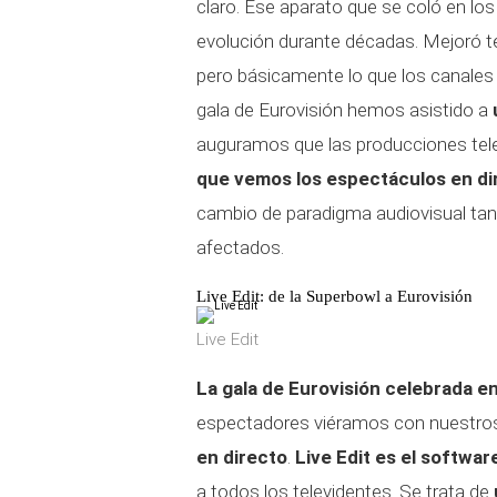
claro. Ese aparato que se coló en lo
evolución durante décadas. Mejoró té
pero básicamente lo que los canales e
gala de Eurovisión hemos asistido a
auguramos que las producciones tele
que vemos los espectáculos en di
cambio de paradigma audiovisual tan
afectados.
Live Edit: de la Superbowl a Eurovisión
Live Edit
La gala de Eurovisión celebrada e
espectadores viéramos con nuestro
en directo
.
Live Edit es el softwar
a todos los televidentes. Se trata de