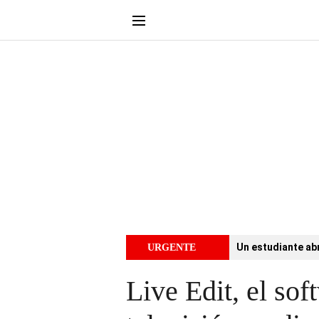
Un estudiante abr
URGENTE
Live Edit, el so