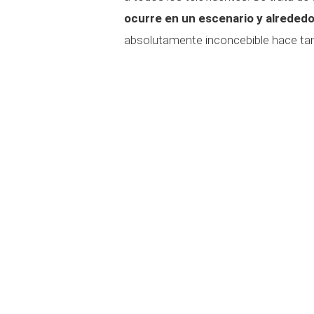
ocurre en un escenario y alrededor
absolutamente inconcebible hace tan