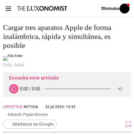
Volver
Iniciar
a
sesión
20MINUTOS.ES
Cargar tres aparatos Apple de forma
inalámbrica, rápida y simultánea, es
posible
Foto: Anker
Escucha este artículo
LIFESTYLE
NOTICIA
22 jul 2024 - 13:33
Eduardo Payán Moreno
Añádenos en Google