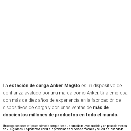
La
estación de carga Anker MagGo
es un dispositivo de
confianza avalado por una marca como Anker. Una empresa
con más de diez años de experiencia en la fabricación de
dispositivos de carga y con unas ventas de
más de
doscientos millones de productos en todo el mundo.
Un cargador de este tipo es cómodo porque tiene un tamaño muy comedido y un peso de menos
de 200 gramos. Lo podemos llevar sin problema en el bolso o mochila y acudir a él cuando la