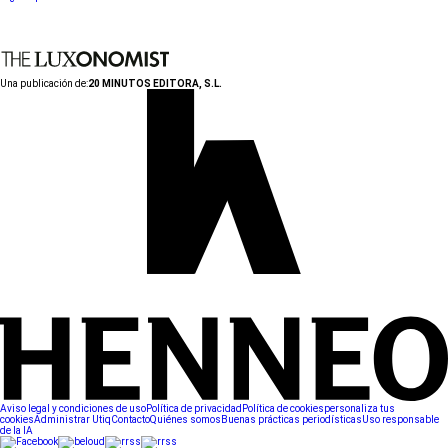
Una publicación de:
20 MINUTOS EDITORA, S.L.
Aviso legal y condiciones de uso
Política de privacidad
Política de cookies
personaliza tus
cookies
Administrar Utiq
Contacto
Quiénes somos
Buenas prácticas periodísticas
Uso responsable
de la IA