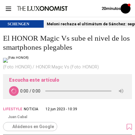
Volver
Iniciar
a
sesión
20MINUTOS.ES
SCHENGEN
Meloni rechaza el ultimátum de Sánchez: segu
El HONOR Magic Vs sube el nivel de los
smartphones plegables
(Foto: HONOR)
HONOR Magic Vs (Foto: HONOR)
Escucha este artículo
LIFESTYLE
NOTICIA
12 jun 2023 - 10:39
Juan Cabal
Añádenos en Google