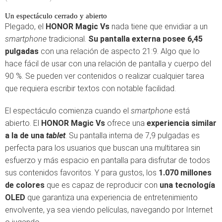
Un espectáculo cerrado y abierto
Plegado, el
HONOR Magic Vs
nada tiene que envidiar a un
smartphone
tradicional.
Su pantalla externa posee 6,45
pulgadas
con una relación de aspecto 21:9. Algo que lo
hace fácil de usar con una relación de pantalla y cuerpo del
90 %. Se pueden ver contenidos o realizar cualquier tarea
que requiera escribir textos con notable facilidad.
El espectáculo comienza cuando el
smartphone
está
abierto. El
HONOR Magic Vs
ofrece una
experiencia similar
a la de una
tablet
. Su pantalla interna de 7,9 pulgadas es
perfecta para los usuarios que buscan una multitarea sin
esfuerzo y más espacio en pantalla para disfrutar de todos
sus contenidos favoritos. Y para gustos, los
1.070 millones
de colores
que es capaz de reproducir con
una tecnología
OLED
que garantiza una experiencia de entretenimiento
envolvente, ya sea viendo películas, navegando por Internet