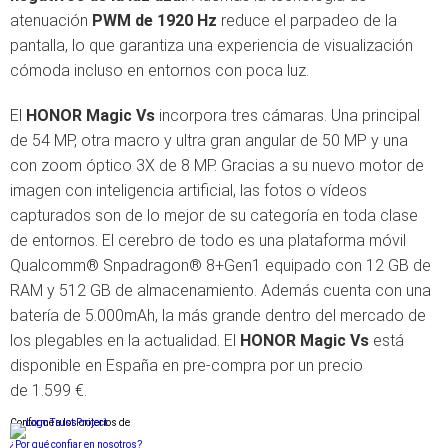
atenuación
PWM de 1920 Hz
reduce el parpadeo de la
pantalla, lo que garantiza una experiencia de visualización
cómoda incluso en entornos con poca luz.
El
HONOR Magic Vs
incorpora tres cámaras. Una principal
de 54 MP, otra macro y ultra gran angular de 50 MP y una
con zoom óptico 3X de 8 MP. Gracias a su nuevo motor de
imagen con inteligencia artificial, las fotos o vídeos
capturados son de lo mejor de su categoría en toda clase
de entornos. El cerebro de todo es una plataforma móvil
Qualcomm® Snpadragon® 8+Gen1 equipado con 12 GB de
RAM y 512 GB de almacenamiento. Además cuenta con una
batería de 5.000mAh, la más grande dentro del mercado de
los plegables en la actualidad. El
HONOR Magic Vs
está
disponible en España en pre-compra por un precio
de 1.599
€.
Conforme a los criterios de
¿Por qué confiar en nosotros?