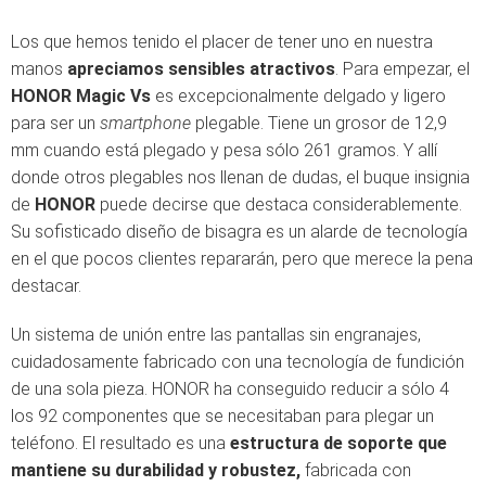
Los que hemos tenido el placer de tener uno en nuestra
manos
apreciamos sensibles atractivos
. Para empezar, el
HONOR Magic Vs
es excepcionalmente delgado y ligero
para ser un
smartphone
plegable. Tiene un grosor de 12,9
mm cuando está plegado y pesa sólo 261 gramos. Y allí
donde otros plegables nos llenan de dudas, el buque insignia
de
HONOR
puede decirse que destaca considerablemente.
Su sofisticado diseño de bisagra es un alarde de tecnología
en el que pocos clientes repararán, pero que merece la pena
destacar.
Un sistema de unión entre las pantallas sin engranajes,
cuidadosamente fabricado con una tecnología de fundición
de una sola pieza. HONOR ha conseguido reducir a sólo 4
los 92 componentes que se necesitaban para plegar un
teléfono. El resultado es una
estructura de soporte que
mantiene su durabilidad y robustez,
fabricada con