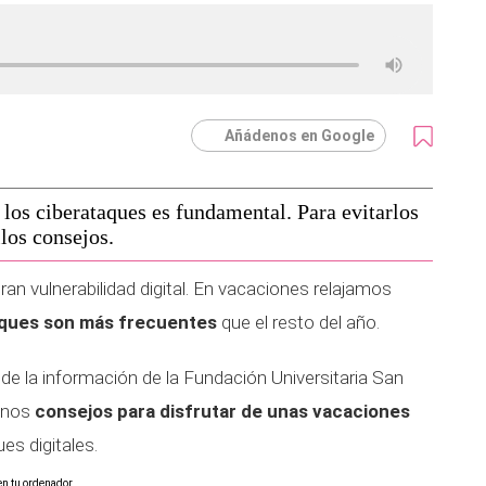
Añádenos en Google
 los ciberataques es fundamental. Para evitarlos
llos consejos.
an vulnerabilidad digital. En vacaciones relajamos
q
u
es son más frecuentes
que el resto del año.
de la información de la Fundación Universitaria San
gunos
consejos para disfrutar de unas vacaciones
es digitales.