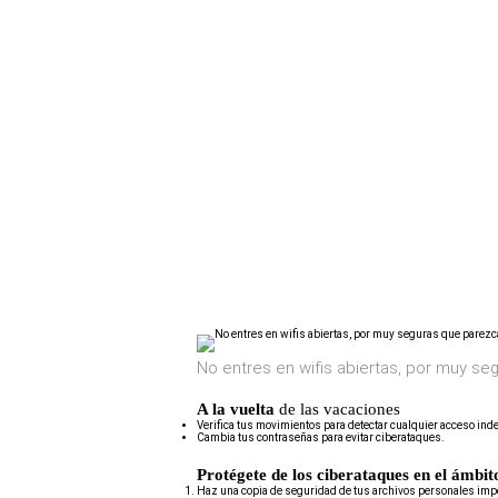
No entres en wifis abiertas, por muy s
A la vuelta
de las vacaciones
Verifica tus movimientos para detectar cualquier acceso inde
Cambia tus contraseñas para evitar ciberataques.
Protégete de los ciberataques en el ámbit
Haz una copia de seguridad de tus archivos personales impo