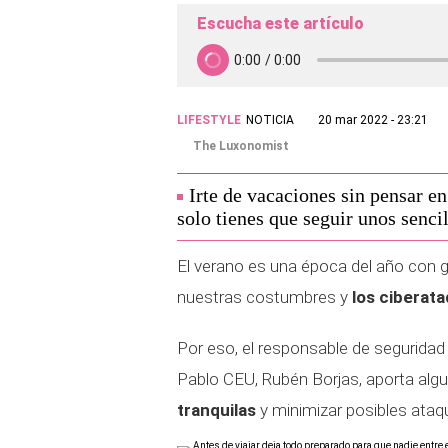
Escucha este artículo
LIFESTYLE
NOTICIA
20 mar 2022 - 23:21
The Luxonomist
Irte de vacaciones sin pensar en
solo tienes que seguir unos senci
El verano es una época del año con gr
nuestras costumbres y
los ciberata
Por eso, el responsable de seguridad 
Pablo CEU, Rubén Borjas, aporta al
tranquilas
y minimizar posibles ataqu