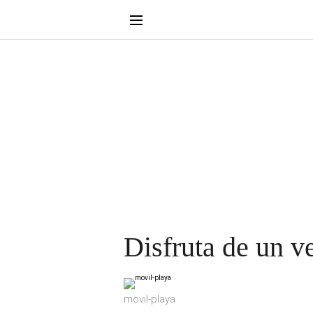
Disfruta de un v
movil-playa