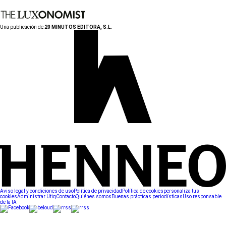
Una publicación de:
20 MINUTOS EDITORA, S.L.
Aviso legal y condiciones de uso
Política de privacidad
Política de cookies
personaliza tus
cookies
Administrar Utiq
Contacto
Quiénes somos
Buenas prácticas periodísticas
Uso responsable
de la IA