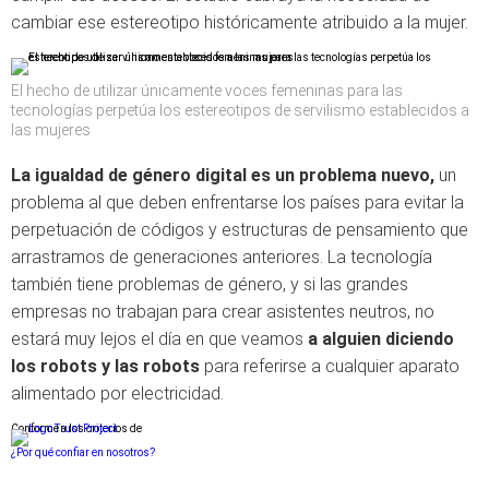
cambiar ese estereotipo históricamente atribuido a la mujer.
El hecho de utilizar únicamente voces femeninas para las
tecnologías perpetúa los estereotipos de servilismo establecidos a
las mujeres
La igualdad de género digital es un problema nuevo,
un
problema al que deben enfrentarse los países para evitar la
perpetuación de códigos y estructuras de pensamiento que
arrastramos de generaciones anteriores. La tecnología
también tiene problemas de género, y si las grandes
empresas no trabajan para crear asistentes neutros, no
estará muy lejos el día en que veamos
a alguien diciendo
los robots y las robots
para referirse a cualquier aparato
alimentado por electricidad.
Conforme a los criterios de
¿Por qué confiar en nosotros?