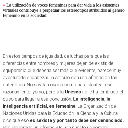
La utilización de voces femeninas para dar vida a los asistentes
virtuales contribuye a perpetuar los estereotipos atribuidos al género
femenino en la sociedad.
En estos tiempos de igualdad, de luchas para que las
diferencias entre hombres y mujeres dejen de existir, de
equiparar lo que debería ser más que evidente, parece muy
aventurado encabezar un artículo con una afirmación tan
categórica. No soy tan osado como para plantear ese
razonamiento, yo no, pero a la
Unesco
no le ha temblado el
pulso para llegar a esa conclusión.
La inteligencia, la
inteligencia artificial, es femenina
. La Organización de
Naciones Unidas para la Educación, la Ciencia y la Cultura
dice que eso
es sexista y por tanto debe ser denunciado.
Han elaborado un informe y le han puesto un nombre