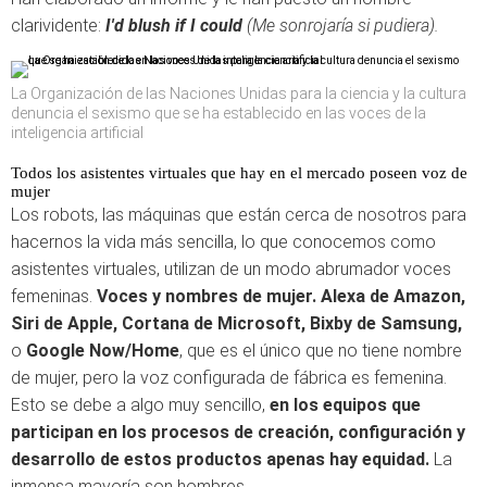
clarividente:
I'd blush if I could
(Me sonrojaría si pudiera).
La Organización de las Naciones Unidas para la ciencia y la cultura
denuncia el sexismo que se ha establecido en las voces de la
inteligencia artificial
Todos los asistentes virtuales que hay en el mercado poseen voz de
mujer
Los robots, las máquinas que están cerca de nosotros para
hacernos la vida más sencilla, lo que conocemos como
asistentes virtuales, utilizan de un modo abrumador voces
femeninas.
Voces y nombres de mujer. Alexa de Amazon,
Siri de Apple, Cortana de Microsoft, Bixby de Samsung,
o
Google Now/Home
, que es el único que no tiene nombre
de mujer, pero la voz configurada de fábrica es femenina.
Esto se debe a algo muy sencillo,
en los equipos que
participan en los procesos de creación, configuración y
desarrollo de estos productos apenas hay equidad.
La
inmensa mayoría son hombres.