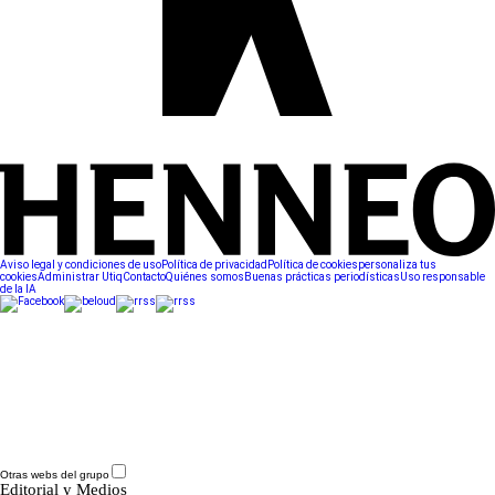
Aviso legal y condiciones de uso
Política de privacidad
Política de cookies
personaliza tus
cookies
Administrar Utiq
Contacto
Quiénes somos
Buenas prácticas periodísticas
Uso responsable
de la IA
Otras webs del grupo
Editorial y Medios