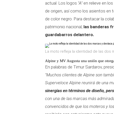
actual. Los logos
"A"
en relieve en lo
de origen, así como los asientos en t
de color negro. Para destacar la col
patrimonio nacional,
las banderas f
guardabarros delantero.
La moto refleja la identidad de las dos 
Alpine y MV Augusta una unión que otorga
En palabras de Timur Sardarov, presi
"Muchos clientes de Alpine son tambi
Superveloce Alpine reunirá de una 
sinergias en términos de diseño, pers
con una de las marcas más admiradas
convencidos de que los moteros y los