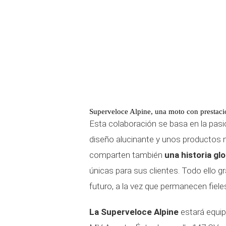
Superveloce Alpine, una moto con prestacio
Esta colaboración se basa en la pas
diseño alucinante y unos productos
comparten también
una historia gl
únicas para sus clientes. Todo ello 
futuro, a la vez que permanecen fiele
La Superveloce Alpine
estará equip