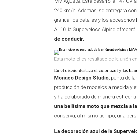
MV Agusta. Ésta desarrolla 147 CV a
240 km/h. Además, se entregará con 
gráfica, los detalles y los accesorios l
A110, la Superveloce Alpine ofrecer
de conducir.
Esta moto el es resultado de la unión e
En el diseño destaca el color azul y las ban
Monaco Design Studio,
punta de lan
producción de modelos a medida y exc
y ha colaborado de manera estrecha c
una bellísima moto que mezcla a l
conserva, al mismo tiempo, una perso
La decoración azul de la Supervel