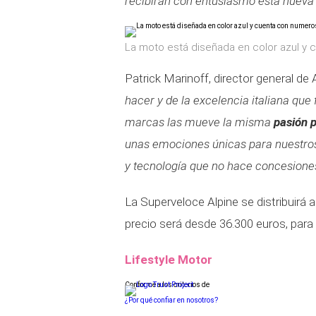
recibirán con entusiasmo esta nueva y
La moto está diseñada en color azul y
Patrick Marinoff, director general de 
hacer y de la excelencia italiana que
marcas las mueve la misma
pasión 
unas emociones únicas para nuestros 
y tecnología que no hace concesiones
La Superveloce Alpine se distribuirá
precio será desde 36.300 euros, para e
Lifestyle Motor
Conforme a los criterios de
¿Por qué confiar en nosotros?