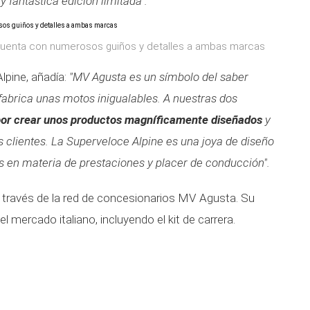
 fantástica edición limitada".
 cuenta con numerosos guiños y detalles a ambas marcas
Alpine, añadía:
"MV Agusta es un símbolo del saber
 fabrica unas motos inigualables. A nuestras dos
por crear unos productos magníficamente diseñados
y
clientes. La Superveloce Alpine es una joya de diseño
 en materia de prestaciones y placer de conducción".
 a través de la red de concesionarios MV Agusta. Su
l mercado italiano, incluyendo el kit de carrera.