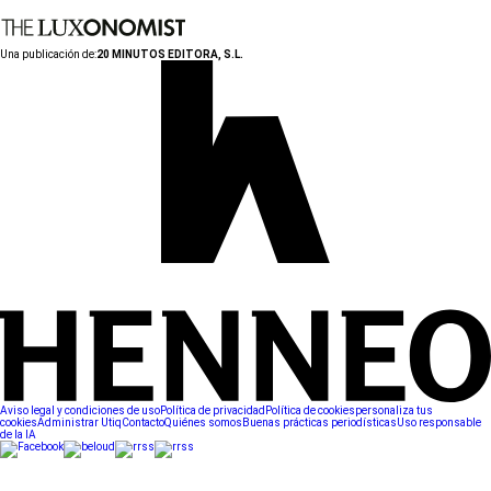
Una publicación de:
20 MINUTOS EDITORA, S.L.
Aviso legal y condiciones de uso
Política de privacidad
Política de cookies
personaliza tus
cookies
Administrar Utiq
Contacto
Quiénes somos
Buenas prácticas periodísticas
Uso responsable
de la IA