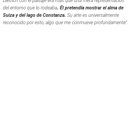
Dietrich con el paisaje era más que una mera representación
del entorno que lo rodeaba
. Él pretendía mostrar el alma de
Suiza y del lago de Constanza.
Su arte es universalmente
reconocido por esto, algo que me conmueve profundamente
".