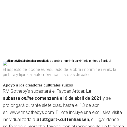
El aspecto del coche es resultado de la obra imprimir en vinilo la
pintura y fijarla al automóvil con pistolas de calor
Apoyo a los creadores culturales suizos
RM Sotheby's subastará el Taycan Artcar.
La
subasta
online
comenzará el 6 de abril de 2021
y se
prolongará durante siete días, hasta el 13 de abril
en: www.rmsothebys.com. El lote incluye una exclusiva visita
individualizada a
Stuttgart-Zuffenhausen
, el lugar donde
se fabrica el Porsche Taycan, con el responsable de la gama