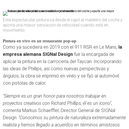
Esta espectacular pintura va desde el capó al maletero del coche y
aporta una mayor sensación de velocidad cuando está en
movimiento
Pintura en vivo en un restaurante pop-up
Como ya sucediera en 2019 con el 911 RSR en Le Mans,
la
empresa alemana SIGNal Design
fue la encargada de
aplicar la pintura en la carrocería del Taycan. Incorporando
las ideas de Phillips, así como nuevas perspectivas y
ángulos, la obra se imprimió en vinilo y se fijó al automóvil
con pistolas de calor.
"Siempre es un gran honor para nosotros trabajar en
proyectos creativos con Richard Phillips; él es un icono"
,
comenta Markus Schaeffler, Director General de SIGNal
Design.
"Conocimos su pintura de naturaleza extremadamente
realista y hemos llegado a acuerdos en términos amistosos.