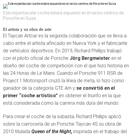
Este espectacular coche estará expuesto en el varios centros de
Porsche en Suiza
El artista y su obra de arte
El Taycan Artcar es la segunda colaboración que se lleva a
cabo entre el artista afincado en Nueva York y el fabricante
de vehículos deportivos. En 2019, Richard Phillips trabajó
con el piloto oficial de Porsche
Jörg Bergmeister
en el
diseño del coche de competición con el que hizo historia en
las 24 Horas de Le Mans. Cuando el Porsche 911 RSR de
Project 1 Motorsport cruzó la línea de meta, lo hizo como
ganador de la categoría GTE Am y
se convirtió en el
primer “coche artístico”
en obtener el triunfo en la que
está considerada como la carrera más dura del mundo.
Para crear el coche de la subasta, Richard Phillips aplicó
sobre la carrocería de un Porsche Taycan 4S su obra de
2010 titulada
Queen of the Night
,
inspirada en el trabajo del