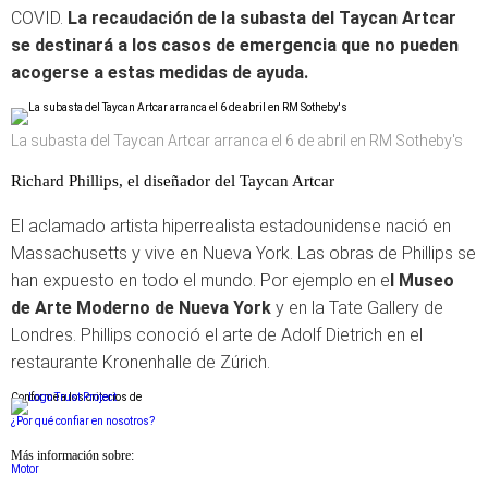
COVID.
La recaudación de la subasta del Taycan Artcar
se destinará a los casos de emergencia que no pueden
acogerse a estas medidas de ayuda.
La subasta del Taycan Artcar arranca el 6 de abril en RM Sotheby's
Richard Phillips, el diseñador del Taycan Artcar
El aclamado artista hiperrealista estadounidense nació en
Massachusetts y vive en Nueva York. Las obras de Phillips se
han expuesto en todo el mundo. Por ejemplo en e
l Museo
de Arte Moderno de Nueva York
y en la Tate Gallery de
Londres. Phillips conoció el arte de Adolf Dietrich en el
restaurante Kronenhalle de Zúrich.
Conforme a los criterios de
¿Por qué confiar en nosotros?
Más información sobre:
Motor