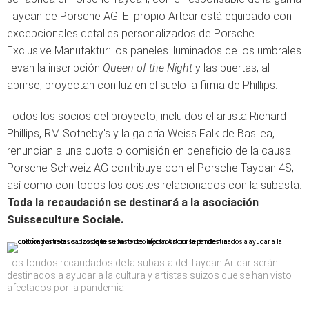
Taycan de Porsche AG. El propio Artcar está equipado con
excepcionales detalles personalizados de Porsche
Exclusive Manufaktur: los paneles iluminados de los umbrales
llevan la inscripción
Queen of the Night
y las puertas, al
abrirse, proyectan con luz en el suelo la firma de Phillips.
Todos los socios del proyecto, incluidos el artista Richard
Phillips, RM Sotheby's y la galería Weiss Falk de Basilea,
renuncian a una cuota o comisión en beneficio de la causa.
Porsche Schweiz AG contribuye con el Porsche Taycan 4S,
así como con todos los costes relacionados con la subasta.
Toda la recaudación se destinará a la asociación
Suisseculture Sociale.
Los fondos recaudados de la subasta del Taycan Artcar serán
destinados a ayudar a la cultura y artistas suizos que se han visto
afectados por la pandemia