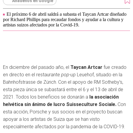
Añádenos en Google
El próximo 6 de abril saldrá a subasta el Taycan Artcar diseñado
por Richard Phillips para recaudar fondos y ayudar a la cultura y
artistas suizos afectados por la Covid-19.
En diciembre del pasado año, el
Taycan Artcar
fue creado
en directo en el restaurante
pop-up
Leuehof, situado en la
Bahnhofstrasse de Zúrich. Con el apoyo de RM Sotheby’s,
esta pieza única se subastará entre el 6 y el 13 de abril de
2021. Todos los beneficios se donarán a
la asociación
helvética sin ánimo de lucro Suisseculture Sociale.
Con
esta acción, Porsche y sus socios en el proyecto buscan
apoyar a los artistas de Suiza que se han visto
especialmente afectados por la pandemia de la COVID-19.