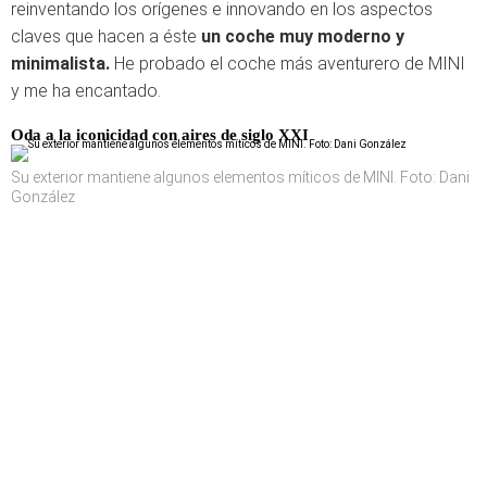
reinventando los orígenes e innovando en los aspectos
claves que hacen a éste
un coche muy moderno y
minimalista.
He probado el coche más aventurero de MINI
y me ha encantado.
Oda a la iconicidad con aires de siglo XXI
Su exterior mantiene algunos elementos míticos de MINI. Foto: Dani
González