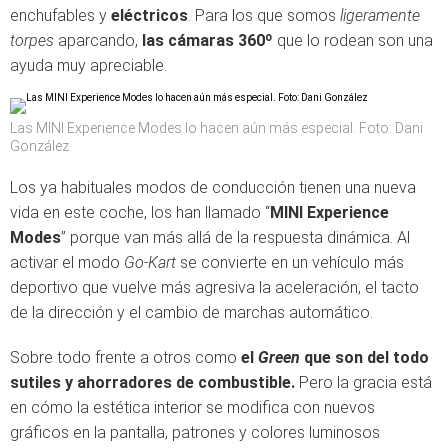
enchufables y
eléctricos
. Para los que somos
ligeramente
torpes
aparcando,
las cámaras 360º
que lo rodean son una
ayuda muy apreciable.
Las MINI Experience Modes lo hacen aún más especial. Foto: Dani
González
Los ya habituales modos de conducción tienen una nueva
vida en este coche, los han llamado “
MINI Experience
Modes
” porque van más allá de la respuesta dinámica. Al
activar el modo
Go-Kart
se convierte en un vehículo más
deportivo que vuelve más agresiva la aceleración, el tacto
de la dirección y el cambio de marchas automático.
Sobre todo frente a otros como
el
Green
que son del todo
sutiles y ahorradores de combustible.
Pero la gracia está
en cómo la estética interior se modifica con nuevos
gráficos en la pantalla, patrones y colores luminosos