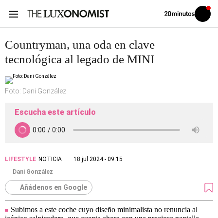
Volver
Iniciar
a
sesión
20MINUTOS.ES
Countryman, una oda en clave
tecnológica al legado de MINI
Foto: Dani González
Escucha este artículo
LIFESTYLE
NOTICIA
18 jul 2024 - 09:15
Dani González
Añádenos en Google
Subimos a este coche cuyo diseño minimalista no renuncia al