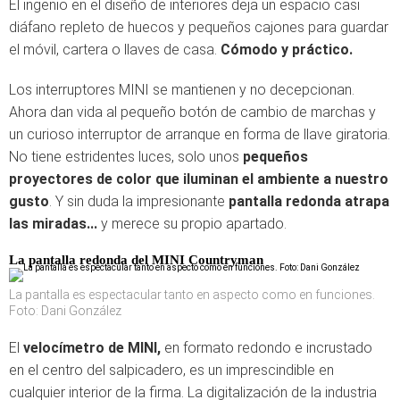
El ingenio en el diseño de interiores deja un espacio casi
diáfano repleto de huecos y pequeños cajones para guardar
el móvil, cartera o llaves de casa.
Cómodo y práctico.
Los interruptores MINI se mantienen y no decepcionan.
Ahora dan vida al pequeño botón de cambio de marchas y
un curioso interruptor de arranque en forma de llave giratoria.
No tiene estridentes luces, solo unos
pequeños
proyectores de color que iluminan el ambiente a nuestro
gusto
. Y sin duda la impresionante
pantalla redonda atrapa
las miradas...
y merece su propio apartado.
La pantalla redonda del MINI Countryman
La pantalla es espectacular tanto en aspecto como en funciones.
Foto: Dani González
El
velocímetro de MINI,
en formato redondo e incrustado
en el centro del salpicadero, es un imprescindible en
cualquier interior de la firma. La digitalización de la industria