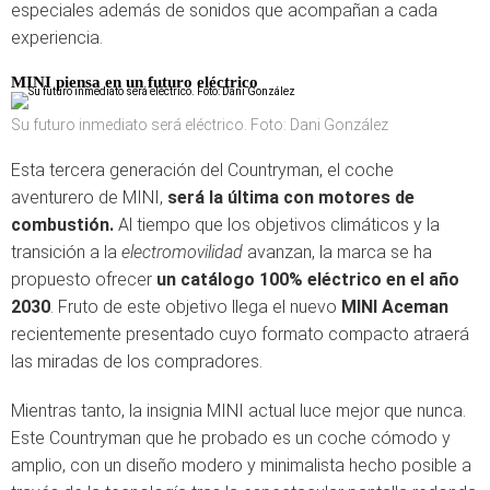
especiales además de sonidos que acompañan a cada
experiencia.
MINI piensa en un futuro eléctrico
Su futuro inmediato será eléctrico. Foto: Dani González
Esta tercera generación del Countryman, el coche
aventurero de MINI,
será la última con motores de
combustión.
Al tiempo que los objetivos climáticos y la
transición a la
electromovilidad
avanzan, la marca se ha
propuesto ofrecer
un catálogo 100% eléctrico en el año
2030
. Fruto de este objetivo llega el nuevo
MINI Aceman
recientemente presentado cuyo formato compacto atraerá
las miradas de los compradores.
Mientras tanto, la insignia MINI actual luce mejor que nunca.
Este Countryman que he probado es un coche cómodo y
amplio, con un diseño modero y minimalista hecho posible a