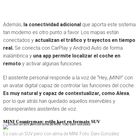
Además,
la conectividad adicional
que aporta este sistema
tan moderno es otro punto a favor. Los mapas están
conectados y
actualizan el tráfico y trayectos en tiempo
real.
Se conecta con CarPlay y Android Auto de forma
inalámbrica y
una app permite localizar el coche en
remoto
y activar algunas funciones.
El asistente personal responde a la voz de “Hey, ¡MINI!” con
un avatar digital capaz de controlar las funciones del coche.
Es muy natural y capaz de contextualizar, como Alexa
,
por lo que atrás han quedado aquellos inservibles y
desesperantes asistentes de voz.
MINI Countryman: estilo kart en formato SUV
Es casi un SUV pero con alma de MINI. Foto: Dani González