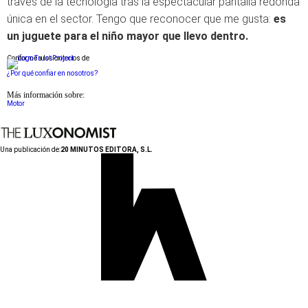
través de la tecnología tras la espectacular pantalla redonda
única en el sector. Tengo que reconocer que me gusta:
es
un juguete para el niño mayor que llevo dentro.
Conforme a los criterios de
¿Por qué confiar en nosotros?
Más información sobre:
Motor
Una publicación de:
20 MINUTOS EDITORA, S.L.