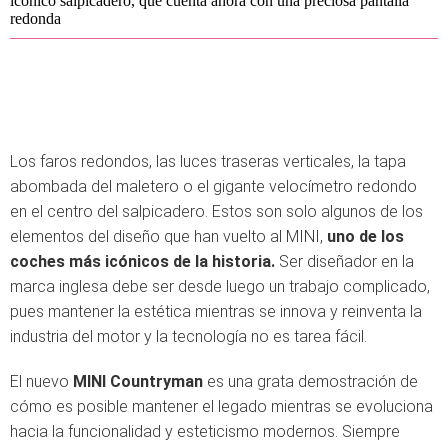
icónico salpicadero, que cuenta ahora con una preciosa pantalla
redonda
Los faros redondos, las luces traseras verticales, la tapa
abombada del maletero o el gigante velocímetro redondo
en el centro del salpicadero. Estos son solo algunos de los
elementos del diseño que han vuelto al MINI,
uno de los
coches más icónicos de la historia.
Ser diseñador en la
marca inglesa debe ser desde luego un trabajo complicado,
pues mantener la estética mientras se innova y reinventa la
industria del motor y la tecnología no es tarea fácil.
El nuevo
MINI Countryman
es una grata demostración de
cómo es posible mantener el legado mientras se evoluciona
hacia la funcionalidad y esteticismo modernos. Siempre