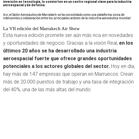
inversión en tecnología, lo convierten en un centro regional clave para la industria
aeroespacial y de defensa.
Así, el Salón Aeronáutico de Marrakech se ha consolidado como una plataforma única de
intercambio y colaboración entre los principales actores de la industria aeronáutica mundial.
La VII edición del Marrakech Air Show
Esta nueva edición promete ser aún más rica en novedades
y oportunidades de negocio. Gracias a la visión Real,
en los
últimos 20 años se ha desarrollado una industria
aeroespacial fuerte que ofrece grandes oportunidades
potenciales a los actores globales del sector.
Hoy en día,
hay más de 147 empresas que operan en Marruecos. Crean
más de 20.000 puestos de trabajo y una tasa de integración
del 40%, una de las más altas del mundo.