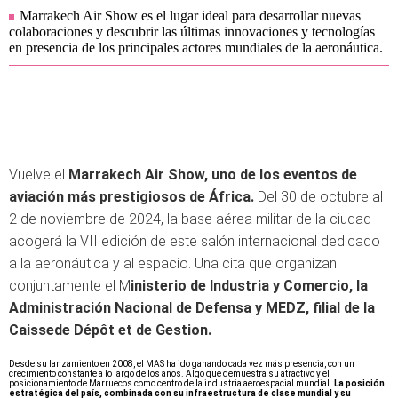
Marrakech Air Show es el lugar ideal para desarrollar nuevas
colaboraciones y descubrir las últimas innovaciones y tecnologías
en presencia de los principales actores mundiales de la aeronáutica.
Vuelve el
Marrakech Air Show, uno de los eventos de
aviación más prestigiosos de África.
Del 30 de octubre al
2 de noviembre de 2024, la base aérea militar de la ciudad
acogerá la VII edición de este salón internacional dedicado
a la aeronáutica y al espacio. Una cita que organizan
conjuntamente el M
inisterio de Industria y Comercio, la
Administración Nacional de Defensa y MEDZ, filial de la
Caissede Dépôt et de Gestion.
Desde su lanzamiento en 2008, el MAS ha ido ganando cada vez más presencia, con un
crecimiento constante a lo largo de los años. Algo que demuestra su atractivo y el
posicionamiento de Marruecos como centro de la industria aeroespacial mundial.
La posición
estratégica del país, combinada con su infraestructura de clase mundial y su