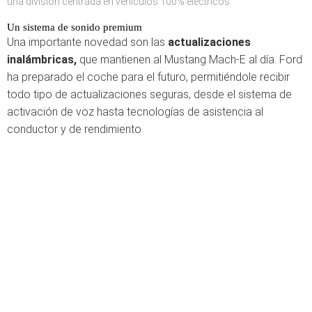
una división centrada en vehículos 100% eléctricos
Un sistema de sonido premium
Una importante novedad son las
actualizaciones
inalámbricas,
que mantienen al Mustang Mach-E al día.
Ford
ha preparado el coche para el futuro, permitiéndole recibir
todo tipo de actualizaciones seguras, desde el sistema de
activación de voz hasta tecnologías de asistencia al
conductor y de rendimiento