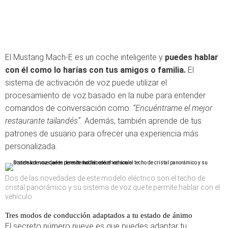
El Mustang Mach-E es un coche inteligente y
puedes hablar
con él como lo harías con tus amigos o familia.
El
sistema de activación de voz puede utilizar el
procesamiento de voz basado en la nube para entender
comandos de conversación como:
“Encuéntrame el mejor
restaurante tailandés”.
Además, también aprende de tus
patrones de usuario para ofrecer una experiencia más
personalizada.
Dos de las novedades de este modelo eléctrico son el techo de
cristal panorámico y su sistema de voz que te permite hablar con el
vehículo
Tres modos de conducción adaptados a tu estado de ánimo
El secreto número nueve es que puedes adaptar tu