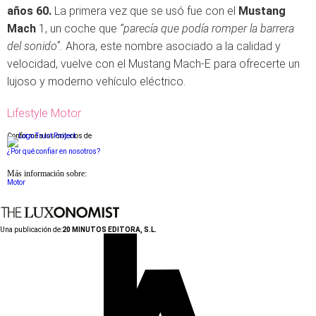
años 60.
La primera vez que se usó fue con el
Mustang
Mach
1, un coche que
“parecía que podía romper la barrera
del sonido”.
Ahora, este nombre asociado a la calidad y
velocidad, vuelve con el Mustang Mach-E para ofrecerte un
lujoso y moderno vehículo eléctrico.
Lifestyle Motor
Conforme a los criterios de
¿Por qué confiar en nosotros?
Más información sobre:
Motor
Una publicación de:
20 MINUTOS EDITORA, S.L.