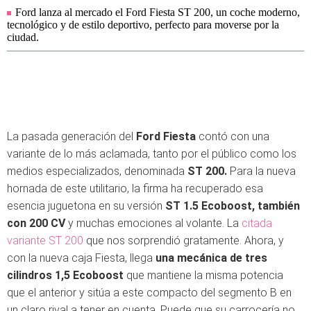
Ford lanza al mercado el Ford Fiesta ST 200, un coche moderno,
tecnológico y de estilo deportivo, perfecto para moverse por la
ciudad.
La pasada generación del
Ford Fiesta
contó con una
variante de lo más aclamada, tanto por el público como los
medios especializados, denominada
ST 200.
Para la nueva
hornada de este utilitario, la firma ha recuperado esa
esencia juguetona en su versión
ST 1.5 Ecoboost, también
con 200 CV
y muchas emociones al volante. La
citada
variante ST 200
que nos sorprendió gratamente. Ahora, y
con la nueva caja Fiesta, llega
una mecánica de tres
cilindros 1,5 Ecoboost
que mantiene la misma potencia
que el anterior y sitúa a este compacto del segmento B en
un claro rival a tener en cuenta. Puede que su carrocería no