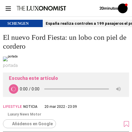
Volver
Iniciar
a
sesión
20MINUTOS.ES
SCHENGEN
España realiza controles a 199 pasajeros el p
El nuevo Ford Fiesta: un lobo con piel de
cordero
portada
Escucha este artículo
LIFESTYLE
NOTICIA
20 mar 2022 - 23:09
Luxury News Motor
Añádenos en Google