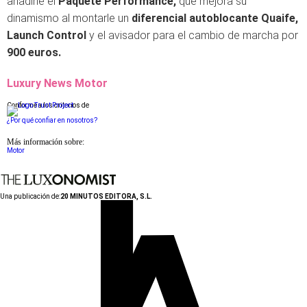
añadirle el
Paquete Performance,
que mejora su
dinamismo al montarle un
diferencial autoblocante
Quaife,
Launch Control
y el avisador para el cambio de marcha por
900 euros.
Luxury News Motor
Conforme a los criterios de
¿Por qué confiar en nosotros?
Más información sobre:
Motor
Una publicación de:
20 MINUTOS EDITORA, S.L.