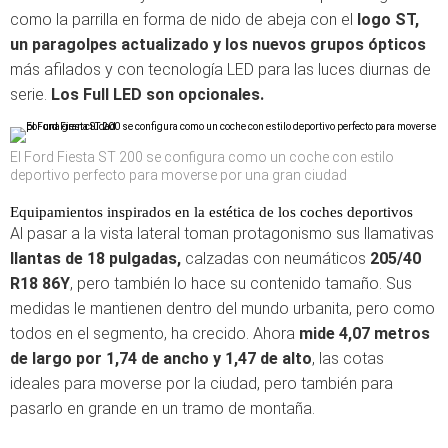
como la parrilla en forma de nido de abeja con el
logo ST,
un paragolpes actualizado y los nuevos grupos ópticos
más afilados y con tecnología LED para las luces diurnas de
serie.
Los Full LED son opcionales.
El Ford Fiesta ST 200 se configura como un coche con estilo
deportivo perfecto para moverse por una gran ciudad
Equipamientos inspirados en la estética de los coches deportivos
Al pasar a la vista lateral toman protagonismo sus llamativas
llantas de 18 pulgadas,
calzadas con neumáticos
205/40
R18
86Y
, pero también lo hace su contenido tamaño. Sus
medidas le mantienen dentro del mundo urbanita, pero como
todos en el segmento, ha crecido. Ahora
mide 4,07 metros
de largo por 1,74 de ancho y 1,47 de alto
, las cotas
ideales para moverse por la ciudad, pero también para
pasarlo en grande en un tramo de montaña.