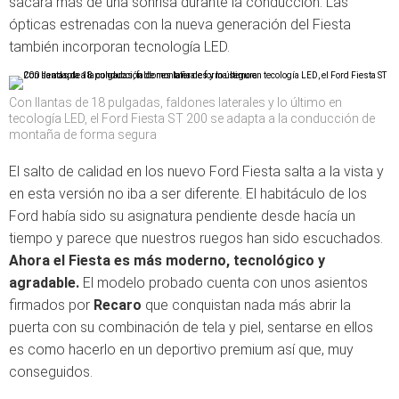
sacará más de una sonrisa durante la conducción. Las
ópticas estrenadas con la nueva generación del Fiesta
también incorporan tecnología LED.
Con llantas de 18 pulgadas, faldones laterales y lo último en
tecología LED, el Ford Fiesta ST 200 se adapta a la conducción de
montaña de forma segura
El salto de calidad en los nuevo Ford Fiesta salta a la vista y
en esta versión no iba a ser diferente. El habitáculo de los
Ford había sido su asignatura pendiente desde hacía un
tiempo y parece que nuestros ruegos han sido escuchados.
Ahora el Fiesta es más moderno, tecnológico y
agradable.
El modelo probado cuenta con unos asientos
firmados por
Recaro
que conquistan nada más abrir la
puerta con su combinación de tela y piel, sentarse en ellos
es como hacerlo en un deportivo premium así que, muy
conseguidos.