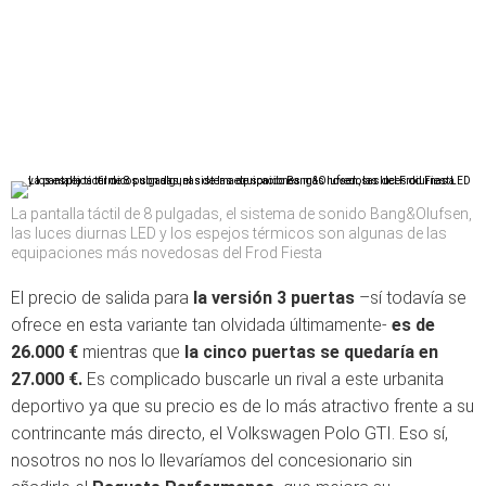
La pantalla táctil de 8 pulgadas, el sistema de sonido Bang&Olufsen,
las luces diurnas LED y los espejos térmicos son algunas de las
equipaciones más novedosas del Frod Fiesta
El precio de salida para
la versión 3 puertas
–sí todavía se
ofrece en esta variante tan olvidada últimamente-
es de
26.000 €
mientras que
la cinco puertas se quedaría en
27.000 €.
Es complicado buscarle un rival a este urbanita
deportivo ya que su precio es de lo más atractivo frente a su
contrincante más directo, el Volkswagen Polo GTI. Eso sí,
nosotros no nos lo llevaríamos del concesionario sin