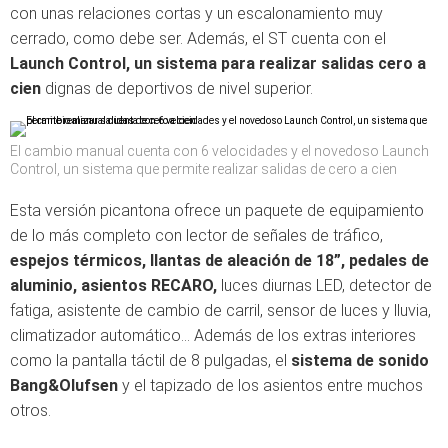
con unas relaciones cortas y un escalonamiento muy
cerrado, como debe ser. Además, el ST cuenta con el
Launch Control, un sistema para realizar salidas cero a
cien
dignas de deportivos de nivel superior.
El cambio manual cuenta con 6 velocidades y el novedoso Launch
Control, un sistema que permite realizar salidas de cero a cien
Esta versión picantona ofrece un paquete de equipamiento
de lo más completo con lector de señales de tráfico,
espejos térmicos, llantas de aleación de 18”, pedales de
aluminio, asientos RECARO,
luces diurnas LED, detector de
fatiga, asistente de cambio de carril, sensor de luces y lluvia,
climatizador automático... Además de los extras interiores
como la pantalla táctil de 8 pulgadas, el
sistema de sonido
Bang&Olufsen
y el tapizado de los asientos entre muchos
otros.