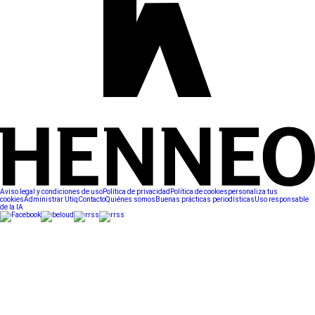
Aviso legal y condiciones de uso
Política de privacidad
Política de cookies
personaliza tus
cookies
Administrar Utiq
Contacto
Quiénes somos
Buenas prácticas periodísticas
Uso responsable
de la IA