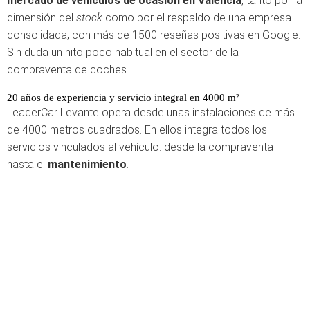
mercado de vehículos de ocasión en Valencia
, tanto por la
dimensión del
stock
como por el respaldo de una empresa
consolidada, con más de 1500 reseñas positivas en Google.
Sin duda un hito poco habitual en el sector de la
compraventa de coches.
20 años de experiencia y servicio integral en 4000 m²
LeaderCar Levante opera desde unas instalaciones de más
de 4000 metros cuadrados. En ellos integra todos los
servicios vinculados al vehículo: desde la compraventa
hasta el
mantenimiento
.