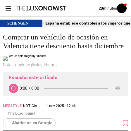
Volver
Iniciar
a
sesión
20MINUTOS.ES
SCHENGEN
España establece controles a los viajeros que 
Comprar un vehículo de ocasión en
Valencia tiene descuento hasta diciembre
Foto Unsplash @aldyrkhanov
Escucha este artículo
LIFESTYLE
NOTICIA
11 nov 2025 - 12:46
The Luxonomist
Añádenos en Google