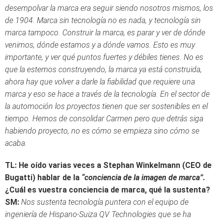
desempolvar la marca era seguir siendo nosotros mismos, los
de 1904. Marca sin tecnología no es nada, y tecnología sin
marca tampoco. Construir la marca, es parar y ver de dónde
venimos, dónde estamos y a dónde vamos. Esto es muy
importante, y ver qué puntos fuertes y débiles tienes. No es
que la estemos construyendo, la marca ya está construida,
ahora hay que volver a darle la fiabilidad que requiere una
marca y eso se hace a través de la tecnología. En el sector de
la automoción los proyectos tienen que ser sostenibles en el
tiempo. Hemos de consolidar Carmen pero que detrás siga
habiendo proyecto, no es cómo se empieza sino cómo se
acaba.
TL:
He oído varias veces a Stephan Winkelmann (CEO de
Bugatti) hablar de la
“conciencia de la imagen de marca”
.
¿Cuál es vuestra conciencia de marca, qué la sustenta?
SM:
Nos sustenta tecnología puntera con el equipo de
ingeniería de Hispano-Suiza QV Technologies que se ha