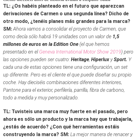
TL: ¿Os habéis planteado en el futuro que aparezcan
derivaciones de Carmen o una segunda línea? Dicho de
otro modo, ¿tenéis planes más grandes para la marca?
SM:
Ahora vamos a consolidar el proyecto de Carmen, que
como decía sólo habrá 19 unidades con un valor de
1,5
millones de euros en la
Edition One
(el que hemos
presentado en el
Geneva International Motor Show 2019
) pero
las opciones pueden ser cuatro:
Heritage
,
Hiperlux
y
Sport.
Y
cada una de estas opciones tiene una configuración, un set
up diferente. Pero es el cliente el que puede diseñar su propio
coche. Hay dieciséis combinaciones diferentes interiores,
Pantone para el exterior, perfilería, parrilla, fibra de carbono,
todo a medida y muy personalizado.
TL:
Tuvisteis una marca muy fuerte en el pasado, pero
ahora es sólo un producto y la marca hay que trabajarla,
¿estás de acuerdo? ¿Con qué herramientas estáis
construyendo la marca?
SM:
La mejor manera de renacer y