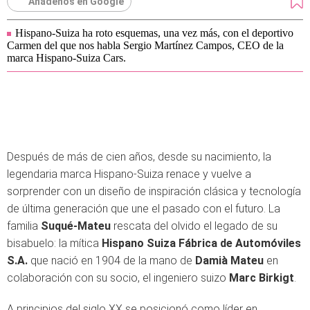
Añádenos en Google
Hispano-Suiza ha roto esquemas, una vez más, con el deportivo
Carmen del que nos habla Sergio Martínez Campos, CEO de la
marca Hispano-Suiza Cars.
Después de más de cien años, desde su nacimiento, la
legendaria marca Hispano-Suiza renace y vuelve a
sorprender con un diseño de inspiración clásica y tecnología
de última generación que une el pasado con el futuro. La
familia
Suqué-Mateu
rescata del olvido el legado de su
bisabuelo: la mítica
Hispano Suiza Fábrica de Automóviles
S.A.
que nació en 1904 de la mano de
Damià Mateu
en
colaboración con su socio, el ingeniero suizo
Marc Birkigt
.
A principios del siglo XX se posicionó como líder en