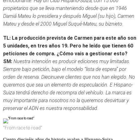
emocionante. Hay un Club Hispano-Suiza, con 15.000
propietarios que se lleva manteniendo desde que en 1946
Damiá Mateu lo presidiera y después Miguel (su hijo), Carmen
Mateu y desde el 2000 Miguel Suqué-Mateu, su biznieto.
TL:
La producción prevista de Carmen para este año son
5 unidades, en tres años 19. Pero he leído que tienen 60
peticiones de compra. ¿Cómo vais a gestionar esto?
SM:
Nuestra intención es producir ediciones muy limitadas.
Siempre bajo petición, bajo el modelo “lista de espera” por
orden de reserva. Diecinueve clientes que nos han elegido. No
queremos que sea un elemento de especulación. E Hispano-
Suiza tendrá derecho de recompra del vehículo. La marca es
muy importante para nosotros no la queremos desvirtuar y
preservar el ADN es nuestra responsabilidad.
"From race to road”
Ciento dieciséis años de historia avalan a Hispano-Suiza