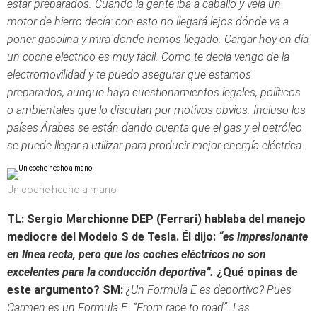
estar preparados. Cuando la gente iba a caballo y veía un
motor de hierro decía: con esto no llegará lejos dónde va a
poner gasolina y mira donde hemos llegado. Cargar hoy en día
un coche eléctrico es muy fácil. Como te decía vengo de la
electromovilidad y te puedo asegurar que estamos
preparados, aunque haya cuestionamientos legales, políticos
o ambientales que lo discutan por motivos obvios. Incluso los
países Árabes se están dando cuenta que el gas y el petróleo
se puede llegar a utilizar para producir mejor energía eléctrica.
Un coche hecho a mano
TL:
Sergio Marchionne DEP (Ferrari) hablaba del manejo
mediocre del Modelo S de Tesla. Él dijo:
“es impresionante
en línea recta, pero que los coches eléctricos no son
excelentes para la conducción deportiva”.
¿Qué opinas de
este argumento?
SM:
¿Un Formula E es deportivo? Pues
Carmen es un Formula E. “From race to road”. Las