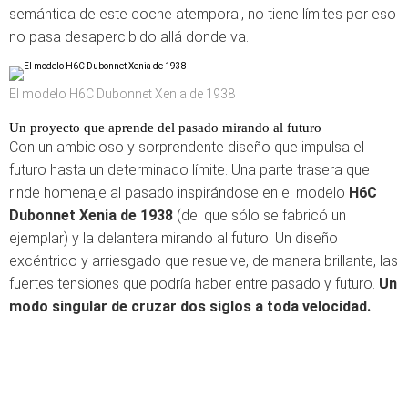
semántica de este coche atemporal, no tiene límites por eso
no pasa desapercibido allá donde va.
El modelo H6C Dubonnet Xenia de 1938
Un proyecto que aprende del pasado mirando al futuro
Con un ambicioso y sorprendente diseño que impulsa el
futuro hasta un determinado límite. Una parte trasera que
rinde homenaje al pasado inspirándose en el modelo
H6C
Dubonnet Xenia
de 1938
(del que sólo se fabricó un
ejemplar) y la delantera mirando al futuro. Un diseño
excéntrico y arriesgado que resuelve, de manera brillante, las
fuertes tensiones que podría haber entre pasado y futuro.
Un
modo singular de cruzar dos siglos a toda velocidad.