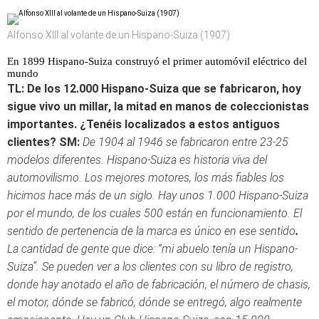
Alfonso XIII al volante de un Hispano-Suiza (1907)
En 1899 Hispano-Suiza construyó el primer automóvil eléctrico del
mundo
TL: De los 12.000 Hispano-Suiza que se fabricaron, hoy
sigue vivo un millar, la mitad en manos de coleccionistas
importantes. ¿Tenéis localizados a estos antiguos
clientes?
SM:
De 1904 al 1946 se fabricaron entre 23-25
modelos diferentes. Hispano-Suiza es historia viva del
automovilismo. Los mejores motores, los más fiables los
hicimos hace más de un siglo. Hay unos 1.000 Hispano-Suiza
por el mundo, de los cuales 500 están en funcionamiento. El
sentido de pertenencia de la marca es único en ese sentido
.
La cantidad de gente que dice: “mi abuelo tenía un Hispano-
Suiza”. Se pueden ver a los clientes con su libro de registro,
donde hay anotado el año de fabricación, el número de chasis,
el motor, dónde se fabricó, dónde se entregó, algo realmente