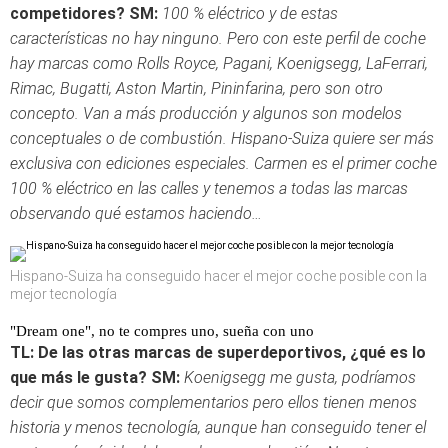
competidores?
SM:
100 % eléctrico y de estas
características no hay ninguno. Pero con este perfil de coche
hay marcas como Rolls Royce, Pagani, Koenigsegg, LaFerrari,
Rimac, Bugatti, Aston Martin, Pininfarina, pero son otro
concepto. Van a más producción y algunos son modelos
conceptuales o de combustión. Hispano-Suiza quiere ser más
exclusiva con ediciones especiales. Carmen es el primer coche
100 % eléctrico en las calles y tenemos a todas las marcas
observando qué estamos haciendo…
Hispano-Suiza ha conseguido hacer el mejor coche posible con la
mejor tecnología
"Dream one", no te compres uno, sueña con uno
TL: De las otras marcas de superdeportivos, ¿qué es lo
que más le gusta?
SM:
Koenigsegg me gusta, podríamos
decir que somos complementarios pero ellos tienen menos
historia y menos tecnología, aunque han conseguido tener el