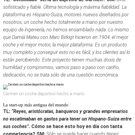
sofisticado y fiable. Última tecnología y máxima fiabilidad. La
plataforma es Hispano-Suiza, motores nuevos diseñados por
nosotros, un coche hecho totalmente a mano por nuestro
equipo de ingeniería, no hemos ensamblado nada. Lo mismo
que Damià Mateu con Marc Birkigt hicieron en 1904: el mejor
coche y el mejor motor, la mejor plataforma. Es un producto
muy completo y conseguir esto no es fácil, y los clientes así lo
están percibiendo. Este proyecto tienen muchas dosis de
humildad y compromiso, vamos paso a paso con cariño,
dedicación, no se trata sólo de una cuestión económica.
Carmen un coche deportivo hecho a mano
La start-up más antigua del mundo
TL:
“Reyes, aristócratas, banqueros y grandes empresarios
no escatimaban en gastos para tener un Hispano-Suiza entre
sus coches”.
Cómo se hace esto hoy en día con tanta
competencia?
SM:
Sólo se puede hacer cuando tienes