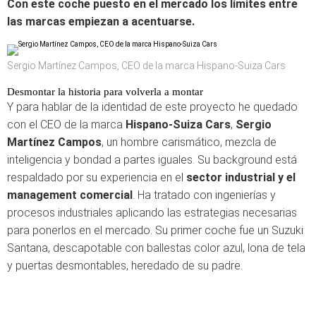
Con este coche puesto en el mercado los límites entre
las marcas empiezan a acentuarse.
Sergio Martínez Campos, CEO de la marca Hispano-Suiza Cars
Desmontar la historia para volverla a montar
Y para hablar de la identidad de este proyecto he quedado
con el CEO de la marca
Hispano-Suiza Cars
,
Sergio
Martínez Campos
, un hombre carismático, mezcla de
inteligencia y bondad a partes iguales. Su background está
respaldado por su experiencia en el
sector industrial y el
management comercial
. Ha tratado con ingenierías y
procesos industriales aplicando las estrategias necesarias
para ponerlos en el mercado. Su primer coche fue un Suzuki
Santana, descapotable con ballestas color azul, lona de tela
y puertas desmontables, heredado de su padre.