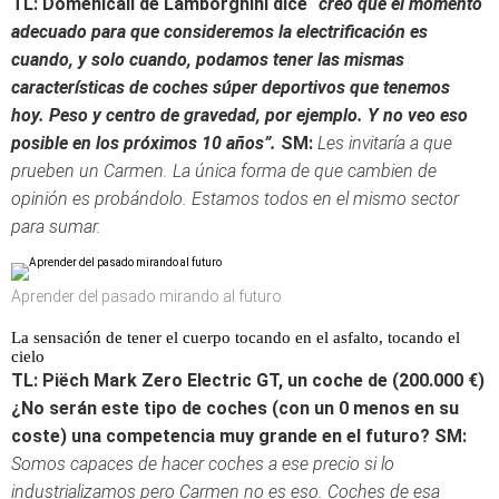
TL:
Domenicali de Lamborghini dice
“creo que el momento
adecuado para que consideremos la electrificación es
cuando, y solo cuando, podamos tener las mismas
características de coches súper deportivos que tenemos
hoy. Peso y centro de gravedad, por ejemplo. Y no veo eso
posible en los próximos 10 años”.
SM:
Les invitaría a que
prueben un Carmen. La única forma de que cambien de
opinión es probándolo. Estamos todos en el mismo sector
para sumar.
Aprender del pasado mirando al futuro
La sensación de tener el cuerpo tocando en el asfalto, tocando el
cielo
TL: Piëch Mark Zero Electric GT, un coche de (200.000 €)
¿No serán este tipo de coches (con un 0 menos en su
coste) una competencia muy grande en el futuro?
SM:
Somos capaces de hacer coches a ese precio si lo
industrializamos pero Carmen no es eso. Coches de esa