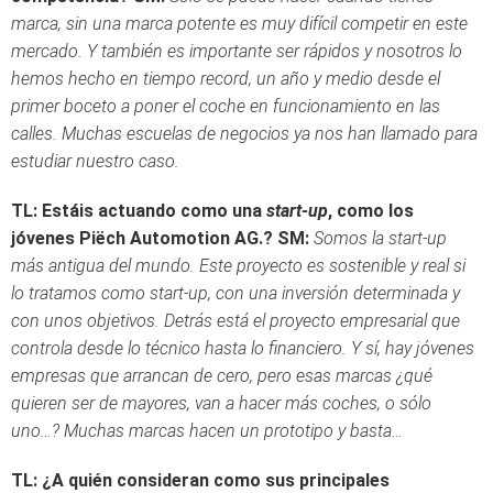
marca, sin una marca potente es muy difícil competir en este
mercado. Y también es importante ser rápidos y nosotros lo
hemos hecho en tiempo record, un año y medio desde el
primer boceto a poner el coche en funcionamiento en las
calles. Muchas escuelas de negocios ya nos han llamado para
estudiar nuestro caso.
TL: Estáis actuando como una
start-up
, como los
jóvenes Piëch Automotion AG.?
SM:
Somos la start-up
más antigua del mundo.
Este proyecto es sostenible y real si
lo tratamos como start-up, con una inversión determinada y
con unos objetivos. Detrás está el proyecto empresarial que
controla desde lo técnico hasta lo financiero. Y sí, hay jóvenes
empresas que arrancan de cero, pero esas marcas ¿qué
quieren ser de mayores, van a hacer más coches, o sólo
uno…? Muchas marcas hacen un prototipo y basta…
TL:
¿A quién consideran como sus principales