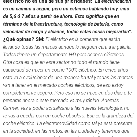
eléctrico no es una de sus prioridades:
“La electrificación
es un camino a seguir, pero no estamos hablando hoy, sino
de 5,6 ó 7 años a partir de ahora. Esto significa que en
términos de infraestructura, tecnología de batería, como
velocidad de carga y alcance, todas estas cosas mejorarían”
.
¿Qué opinas?
SM:
El eléctrico es la corriente que están
llevando todas las marcas aunque lo nieguen cara a la galería.
Todas tienen un departamento I+D para coches eléctricos.
Otra cosa es que en este sector no todo el mundo tiene
capacidad de hacer un coche 100% eléctrico. En cinco años
esto va a evolucionar de una manera brutal y todas las marcas
van a tener en el mercado coches eléctricos, de eso estoy
completamente seguro. Pero eso no se hace en dos días o te
preparas ahora o este mercado va muy rápido. Además
Carmen vas a poder actualizarlo a las nuevas tecnologías, no
te vas a quedar con un coche obsoleto. Esa es la grandeza del
coche eléctrico. La electromovilidad como tal ya está presente
en la sociedad, en las motos, en las ciudades y tenemos que