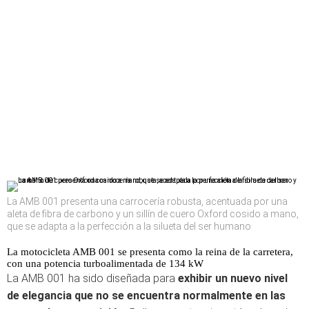
La AMB 001 presenta una carrocería robusta, acentuada por una
aleta de fibra de carbono y un sillín de cuero Oxford cosido a mano,
que se adapta a la perfección a la silueta del ser humano
La motocicleta AMB 001 se presenta como la reina de la carretera,
con una potencia turboalimentada de 134 kW
La AMB 001 ha sido diseñada para
exhibir un nuevo nivel
de elegancia que no se encuentra normalmente en las