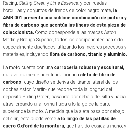
Racing,
Stirling Green
y
Lime Essence;
y con ruedas,
horquillas y conjuntos de frenos de color negro mate,
la
AMB 001 presenta una sublime combinación de pintura y
fibra de carbono que acentúa las líneas de esta pieza de
coleccionista.
Como corresponde a las marcas Aston
Martin y Brough Superior, todos los componentes han sido
especialmente diseñados, utilizando los mejores procesos y
materiales, incluyendo
fibra de carbono, titanio y aluminio.
La moto cuenta con una
carrocería robusta y escultural,
maravillosamente acentuada por una
aleta de fibra de
carbono
-cuyo diseño se deriva del tirante lateral de los
coches Aston Martin- que recorre toda la longitud del
depósito Stirling Green, pasando por debajo del sillín y hacia
atrás, creando una forma fluida a lo largo de la parte
superior de la moto. A medida que la aleta pasa por debajo
del sillín, esta puede verse
a lo largo de las patillas de
cuero Oxford de la montura,
que ha sido cosida a mano, y