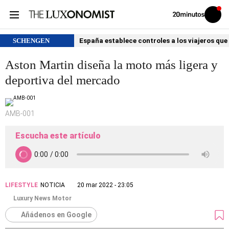
Volver
Iniciar
a
sesión
20MINUTOS.ES
SCHENGEN
España establece controles a los viajeros que 
Aston Martin diseña la moto más ligera y
deportiva del mercado
AMB-001
Escucha este artículo
LIFESTYLE
NOTICIA
20 mar 2022 - 23:05
Luxury News Motor
Añádenos en Google