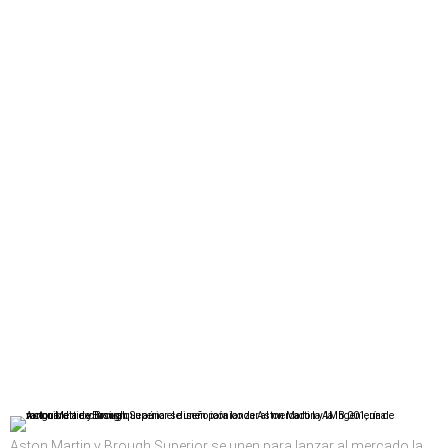
Aston Martin y Brough Superior se unen para lanzar al mercado la