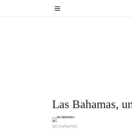
Las Bahamas, un 
las-bahamas