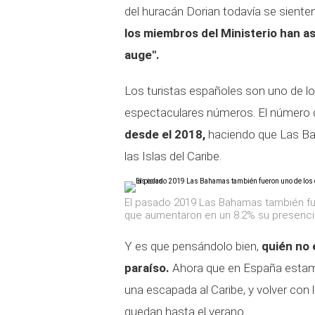
del huracán Dorian todavía se siente
los miembros del Ministerio han 
auge".
Los turistas españoles son uno de lo
espectaculares números. El número d
desde el 2018,
haciendo que Las Ba
las Islas del Caribe.
El pasado 2019 Las Bahamas también fu
que aumentaron en un 8.2% su presencia 
Y es que pensándolo bien,
quién no 
paraíso.
Ahora que en España estamo
una escapada al Caribe, y volver con
quedan hasta el verano.