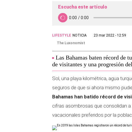
Escucha este artículo
LIFESTYLE
NOTICIA
23 mar 2022 - 12:59
The Luxonomist
Las Bahamas baten récord de tur
de visitantes y una progresión de
Sol, una playa kilométrica, agua tur
seguros de que si ahora mismo pudiera
Bahamas han batido récord de vis
cifras asombrosas que consolidan a 
vacacionales preferidos por la poblac