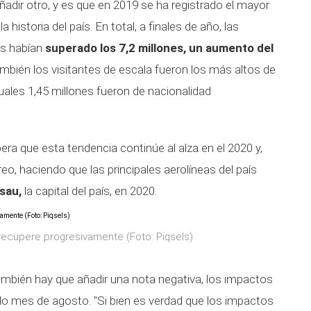
ñadir otro, y es que en 2019 se ha registrado el mayor
 historia del país. En total, a finales de año, las
as habían
superado los 7,2 millones, un aumento del
bién los visitantes de escala fueron los más altos de
 cuales 1,45 millones fueron de nacionalidad
ra que esta tendencia continúe al alza en el 2020 y,
reo, haciendo que las principales aerolíneas del país
sau,
la capital del país, en 2020.
recupere progresivamente (Foto: Piqsels)
también hay que añadir una nota negativa, los impactos
do mes de agosto. "Si bien es verdad que los impactos