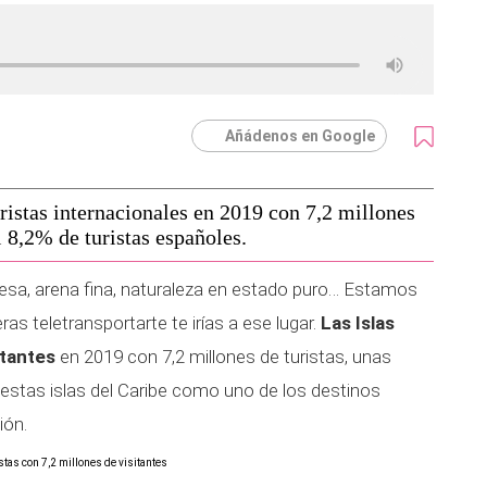
Añádenos en Google
istas internacionales en 2019 con 7,2 millones
l 8,2% de turistas españoles.
quesa, arena fina, naturaleza en estado puro… Estamos
s teletransportarte te irías a ese lugar.
Las Islas
itantes
en 2019 con 7,2 millones de turistas, unas
estas islas del Caribe como uno de los destinos
ión.