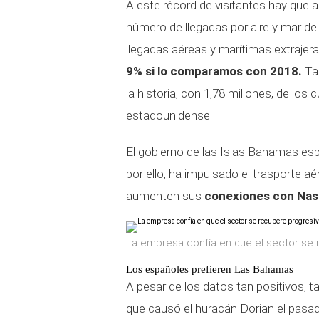
A este récord de visitantes hay que a
número de llegadas por aire y mar de la
llegadas aéreas y marítimas extrajer
9% si lo comparamos con 2018.
Tam
la historia, con 1,78 millones, de los
estadounidense.
El gobierno de las Islas Bahamas espe
por ello, ha impulsado el trasporte aé
aumenten sus
conexiones con Nas
La empresa confía en que el sector se 
Los españoles prefieren Las Bahamas
A pesar de los datos tan positivos, 
que causó el huracán Dorian el pasa