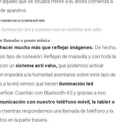
ar aquello que se situaba frente a él, ahora comienza a
 de aparatos.
 iluminación led y cuentan con un sistema anti vaho
cen llamadas o ponen música
 hacer mucho más que reflejar imágenes.
De hecho,
n tipo de conexión. Reflejan de maravilla y con toda la
n con un
sistema anti vaho,
que podemos activar
ión impedirá a la humedad asentarse sobre este tipo de
s a la red vemos que tienen
iluminación led
perficie. Cuentan con Bluetooth 4.0 y gracias a eso
omunicación con nuestro teléfono móvil, la tablet o
s mientras respondemos una llamada de teléfono y la
s en la parte trasera.