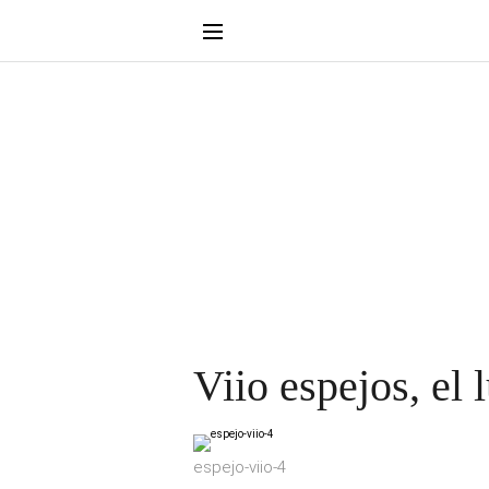
Viio espejos, el 
espejo-viio-4