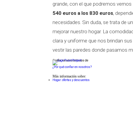
grande, con el que podremos vernos d
540 euros a los 830 euros
, depend
necesidades. Sin duda, se trata de u
mejorar nuestro hogar. La comodidad
clara y uniforme que nos brindan sus 
vestir las paredes donde pasamos m
Conforme a los criterios de
¿Por qué confiar en nosotros?
Más información sobre:
Hogar: ofertas y descuentos