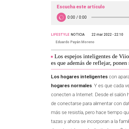
Escucha este artículo
LIFESTYLE
NOTICIA
22 mar 2022 - 22:10
Eduardo Payán Moreno
Los espejos inteligentes de Vii
es que además de reflejar, ponen
Los hogares inteligentes
con apara
hogares normales
. Y es que cada v
conecten a Internet. Desde el salón 
de conectarse para alimentar con dat
más se resistía, pero hace tiempo 
tazas y ahora se incorporan a la famil