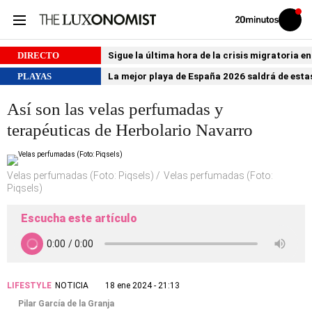
Volver
Iniciar
a
sesión
20MINUTOS.ES
DIRECTO
Sigue la última hora de la crisis migratoria e
PLAYAS
La mejor playa de España 2026 saldrá de estas
Así son las velas perfumadas y
terapéuticas de Herbolario Navarro
Velas perfumadas (Foto: Piqsels)
Velas perfumadas (Foto:
Piqsels)
Escucha este artículo
LIFESTYLE
NOTICIA
18 ene 2024 - 21:13
Pilar García de la Granja