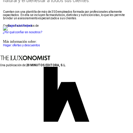
natural y el bienestar a todos sus clientes.
Cuentan con una plantilla de más de 350 empleados formada por profesionales altamente
capacitados. En ella se incluyen farmacéuticos, dietistas y nutricionistas, lo que les permite
brindar un asesoramiento especializado a sus clientes.
Conforme a los criterios de
¿Por qué confiar en nosotros?
Más información sobre:
Hogar: ofertas y descuentos
Una publicación de:
20 MINUTOS EDITORA, S.L.