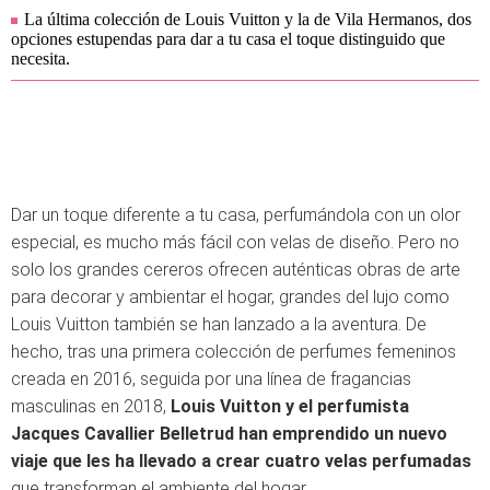
La última colección de Louis Vuitton y la de Vila Hermanos, dos
opciones estupendas para dar a tu casa el toque distinguido que
necesita.
Dar un toque diferente a tu casa, perfumándola con un olor
especial, es mucho más fácil con velas de diseño. Pero no
solo los grandes cereros ofrecen auténticas obras de arte
para decorar y ambientar el hogar, grandes del lujo como
Louis Vuitton también se han lanzado a la aventura. De
hecho, t
ras una primera colección de perfumes femeninos
creada en 2016, seguida por una línea de fragancias
masculinas en 2018,
Louis Vuitton y el perfumista
Jacques Cavallier Belletrud han emprendido un nuevo
viaje que les ha llevado a crear cuatro velas perfumadas
que transforman el ambiente del hogar.