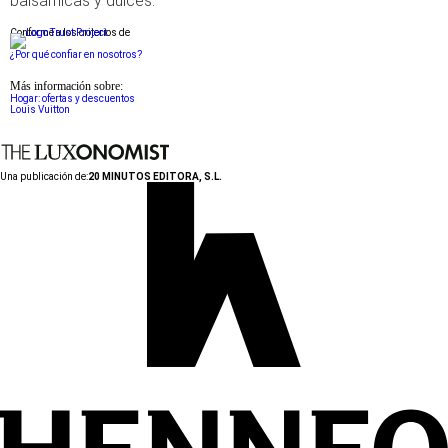
balsámicas y dulces.
Conforme a los criterios de
¿Por qué confiar en nosotros?
Más información sobre:
Hogar: ofertas y descuentos
Louis Vuitton
Una publicación de:
20 MINUTOS EDITORA, S.L.