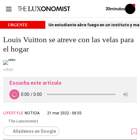
Volver
Iniciar
a
sesión
20MINUTOS.ES
URGENTE
Un estudiante abre fuego en un instituto y ma
Louis Vuitton se atreve con las velas para
el hogar
velas
Escucha este artículo
LIFESTYLE
NOTICIA
21 mar 2022 - 08:55
The Luxonomist
Añádenos en Google