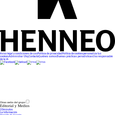
Aviso legal y condiciones de uso
Política de privacidad
Política de cookies
personaliza tus
cookies
Administrar Utiq
Contacto
Quiénes somos
Buenas prácticas periodísticas
Uso responsable
de la IA
Otras webs del grupo
Editorial y Medios
20minutos
La Información