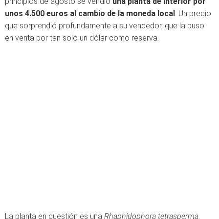
principios de agosto se vendió
una planta de interior por
unos 4.500 euros al cambio de la moneda local
. Un precio
que sorprendió profundamente a su vendedor, que la puso
en venta por tan solo un dólar como reserva.
La planta en cuestión es una
Rhaphidophora tetrasperma
.