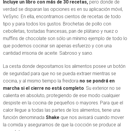
Incluye un libro con más de 30 recetas,
pero donde de
verdad se disparan las opciones es en su aplicación móvil,
VeSync. En ella, encontramos cientos de recetas de todo
tipo y para todos los gustos. Brochetas de pollo con
cebolletas, tostadas francesas, pan de plátano y nuez o
muffins de chocolate son sólo un mínimo ejemplo de todo lo
que podemos cocinar sin apenas esfuerzo y con una
cantidad irrisoria de aceite. Sabroso y sano.
La cesta donde depositamos los alimentos posee un botón
de seguridad para que no se pueda extraer mientras se
cocina, y al mismo tiempo la freidora
no se pondrá en
marcha si el cierre no está completo
. Su exterior no se
calienta en absoluto, protegiendo de ese modo cualquier
despiste en la cocina de pequeños o mayores. Para que el
calor llegue a todas las partes de los alimentos, tiene una
función denominada
Shake
que nos avisará cuando mover
la comida y asegurarnos de que la cocción se produce al