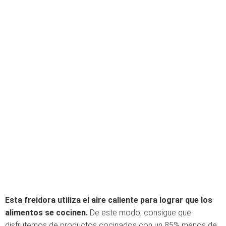
Esta freidora utiliza el aire caliente para lograr que los
alimentos se cocinen.
De este modo, consigue que
disfrutemos de productos cocinados con un 85% menos de