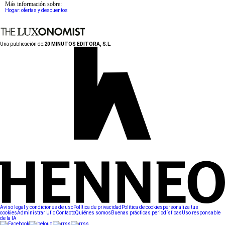
Más información sobre:
Hogar: ofertas y descuentos
Una publicación de:
20 MINUTOS EDITORA, S.L.
Aviso legal y condiciones de uso
Política de privacidad
Política de cookies
personaliza tus
cookies
Administrar Utiq
Contacto
Quiénes somos
Buenas prácticas periodísticas
Uso responsable
de la IA