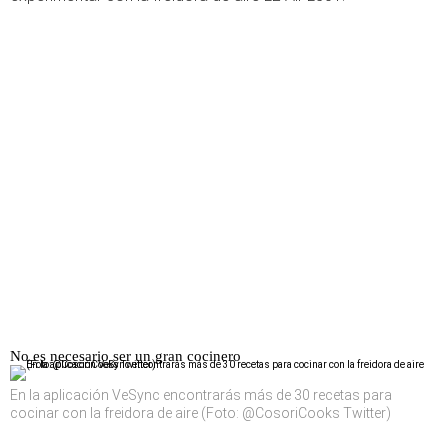
No es necesario ser un gran cocinero
En la aplicación VeSync encontrarás más de 30 recetas para
cocinar con la freidora de aire (Foto: @CosoriCooks Twitter)