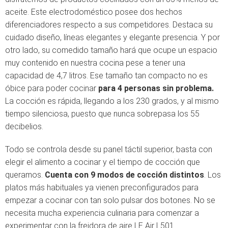
aceite. Este electrodoméstico posee dos hechos
diferenciadores respecto a sus competidores. Destaca su
cuidado diseño, líneas elegantes y elegante presencia. Y por
otro lado, su comedido tamaño hará que ocupe un espacio
muy contenido en nuestra cocina pese a tener una
capacidad de 4,7 litros. Ese tamaño tan compacto no es
óbice para poder cocinar
para 4 personas sin problema.
La cocción es rápida, llegando a los 230 grados, y al mismo
tiempo silenciosa, puesto que nunca sobrepasa los 55
decibelios.
Todo se controla desde su panel táctil superior, basta con
elegir el alimento a cocinar y el tiempo de cocción que
queramos.
Cuenta con 9 modos de cocción distintos
. Los
platos más habituales ya vienen preconfigurados para
empezar a cocinar con tan solo pulsar dos botones. No se
necesita mucha experiencia culinaria para comenzar a
experimentar con la freidora de aire LE Air L501.