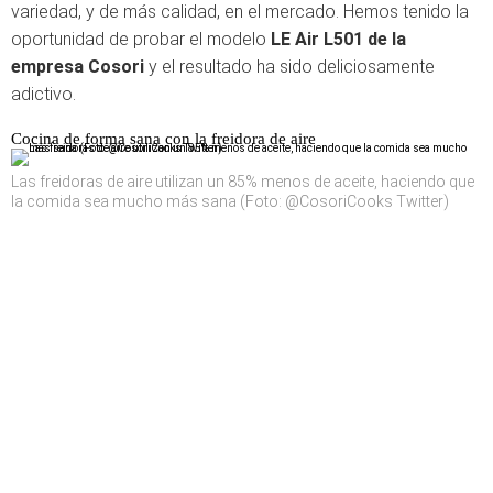
variedad, y de más calidad, en el mercado. Hemos tenido la
oportunidad de probar el modelo
LE Air L501 de la
empresa Cosori
y el resultado ha sido deliciosamente
adictivo.
Cocina de forma sana con la freidora de aire
Las freidoras de aire utilizan un 85% menos de aceite, haciendo que
la comida sea mucho más sana (Foto: @CosoriCooks Twitter)