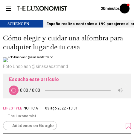
Volver
Iniciar
a
sesión
20MINUTOS.ES
SCHENGEN
España realiza controles a 199 pasajeros el p
Cómo elegir y cuidar una alfombra para
cualquier lugar de tu casa
Foto Unsplash @sinasaadatmand
Escucha este artículo
LIFESTYLE
NOTICIA
03 ago 2022 - 13:31
The Luxonomist
Añádenos en Google