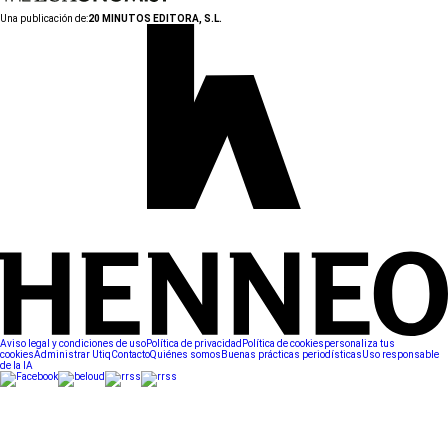
Una publicación de:
20 MINUTOS EDITORA, S.L.
Aviso legal y condiciones de uso
Política de privacidad
Política de cookies
personaliza tus
cookies
Administrar Utiq
Contacto
Quiénes somos
Buenas prácticas periodísticas
Uso responsable
de la IA