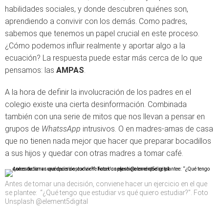
habilidades sociales, y donde descubren quiénes son,
aprendiendo a convivir con los demás. Como padres,
sabemos que tenemos un papel crucial en este proceso.
¿Cómo podemos influir realmente y aportar algo a la
ecuación? La respuesta puede estar más cerca de lo que
pensamos: las
AMPAS
.
A la hora de definir la involucración de los padres en el
colegio existe una cierta desinformación. Combinada
también con una serie de mitos que nos llevan a pensar en
grupos de
WhatssApp
intrusivos. O en madres-amas de casa
que no tienen nada mejor que hacer que preparar bocadillos
a sus hijos y quedar con otras madres a tomar café.
Antes de tomar una decisión, conviene hacer un ejercicio en el que
se plantee: “¿Qué tengo que estudiar vs qué quiero estudiar?”. Foto
Unsplash @element5digital