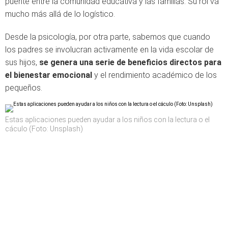
puente entre la comunidad educativa y las familias. Su rol va
mucho más allá de lo logístico.
Desde la psicología, por otra parte, sabemos que cuando
los padres se involucran activamente en la vida escolar de
sus hijos,
se genera una serie de beneficios directos para
el bienestar emocional
y el rendimiento académico de los
pequeños.
Estas aplicaciones pueden ayudar a los niños con la lectura o el
cáculo (Foto: Unsplash)