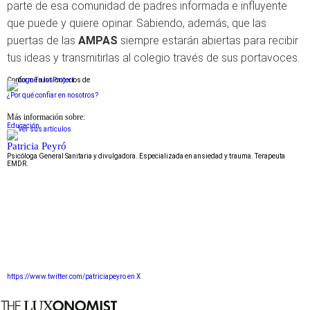
parte de esa comunidad de padres informada e influyente
que puede y quiere opinar. Sabiendo, además, que las
puertas de las
AMPAS
siempre estarán abiertas para recibir
tus ideas y transmitirlas al colegio través de sus portavoces.
Conforme a los criterios de
¿Por qué confiar en nosotros?
Más información sobre:
Educación
Patricia Peyró
Psicóloga General Sanitaria y divulgadora. Especializada en ansiedad y trauma. Terapeuta
EMDR.
https://www.twitter.com/patriciapeyro en X