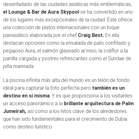
desenfadado de las ciudades asiáticas más emblemáticas,
el Lounge & Bar de Aura Skypool
se ha convertido en uno
de los lugares más excepcionales de la ciudad. Éste ofrece
una colección de platos internacionales con un toque
panasiático elaborada por el chef
Craig Best.
En ella
destacan opciones como la ensalada de pato confitado y
pegajoso Aura, el salmón glaseado al miso, la coliflor a la
parrilla cargada y postres refrescantes como el Sundae de
piña marinada.
La piscina infinita más alta del mundo es un telón de fondo
ideal para capturar la foto perfecta pero
también es un
destino en sí misma
. Y es que proporciona a los visitantes
un acceso panorámico a la
brillante arquitectura de Palm
Jumeirah,
así como a los hitos clave de los alrededores
que han sido fundamentales para el crecimiento de Dubai
como destino turístico.