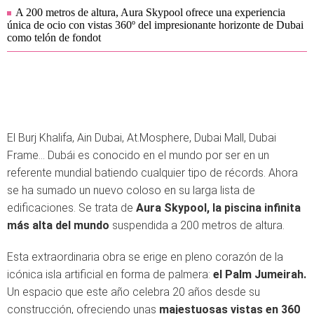
A 200 metros de altura, Aura Skypool ofrece una experiencia
única de ocio con vistas 360º del impresionante horizonte de Dubai
como telón de fondot
El Burj Khalifa, Ain Dubai, At.Mosphere, Dubai Mall, Dubai
Frame... Dubái es conocido en el mundo por ser en un
referente mundial batiendo cualquier tipo de récords. Ahora
se ha sumado un nuevo coloso en su larga lista de
edificaciones. Se trata de
Aura Skypool, la piscina infinita
más alta del mundo
suspendida a 200 metros de altura.
Esta extraordinaria obra se erige en pleno corazón de la
icónica isla artificial en forma de palmera:
el Palm Jumeirah.
Un espacio que este año celebra 20 años desde su
construcción, ofreciendo unas
majestuosas vistas en 360