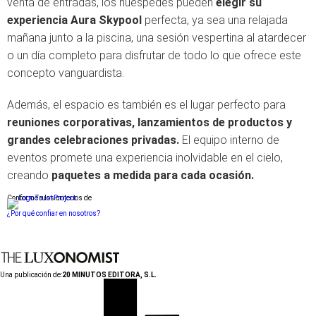
venta de entradas, los huéspedes pueden
elegir su
experiencia Aura Skypool
perfecta, ya sea una relajada
mañana junto a la piscina, una sesión vespertina al atardecer
o un día completo para disfrutar de todo lo que ofrece este
concepto vanguardista.
Además, el espacio es también es el lugar perfecto para
reuniones corporativas, lanzamientos de productos y
grandes celebraciones privadas.
El equipo interno de
eventos promete una experiencia inolvidable en el cielo,
creando
paquetes a medida para cada ocasión.
Conforme a los criterios de
¿Por qué confiar en nosotros?
Una publicación de:
20 MINUTOS EDITORA, S.L.