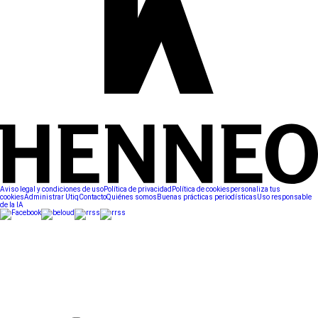
Aviso legal y condiciones de uso
Política de privacidad
Política de cookies
personaliza tus
cookies
Administrar Utiq
Contacto
Quiénes somos
Buenas prácticas periodísticas
Uso responsable
de la IA