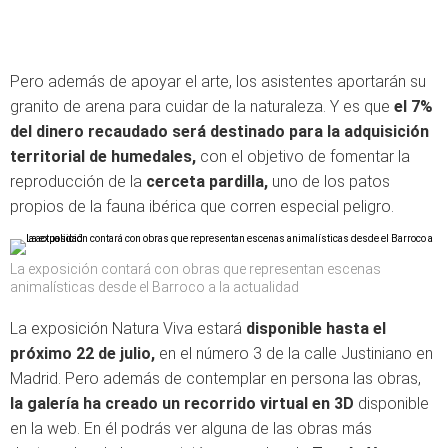
Pero además de apoyar el arte, los asistentes aportarán su
granito de arena para cuidar de la naturaleza. Y es que
el 7%
del dinero recaudado será destinado para la adquisición
territorial de humedales,
con el objetivo de fomentar la
reproducción de la
cerceta pardilla,
uno de los patos
propios de la fauna ibérica que corren especial peligro.
La exposición contará con obras que representan escenas
animalísticas desde el Barroco a la actualidad
La exposición Natura Viva estará
disponible hasta el
próximo 22 de julio,
en el número 3 de la calle Justiniano en
Madrid. Pero además de contemplar en persona las obras,
la galería ha creado un recorrido virtual en 3D
disponible
en la web. En él podrás ver alguna de las obras más