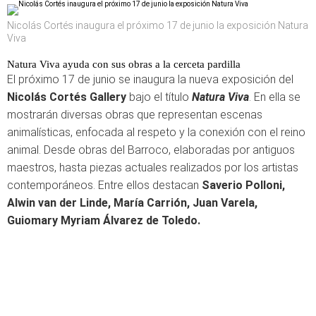
Nicolás Cortés inaugura el próximo 17 de junio la exposición Natura
Viva
Natura Viva ayuda con sus obras a la cerceta pardilla
El próximo 17 de junio se inaugura la nueva exposición del
Nicolás Cortés Gallery
bajo el título
Natura Viva
. En ella se
mostrarán diversas obras que representan escenas
animalísticas, enfocada al respeto y la conexión con el reino
animal. Desde obras del Barroco, elaboradas por antiguos
maestros, hasta piezas actuales realizados por los artistas
contemporáneos. Entre ellos destacan
Saverio Polloni,
Alwin van der Linde, María Carrión, Juan Varela,
Guiomary Myriam Álvarez de Toledo.