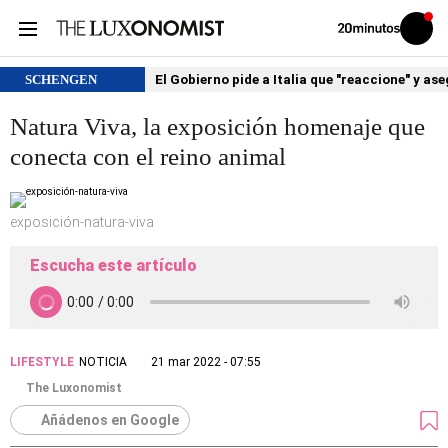
Volver
Iniciar
a
sesión
20MINUTOS.ES
SCHENGEN
El Gobierno pide a Italia que "reaccione" y as
Natura Viva, la exposición homenaje que
conecta con el reino animal
exposición-natura-viva
Escucha este artículo
LIFESTYLE
NOTICIA
21 mar 2022 - 07:55
The Luxonomist
Añádenos en Google