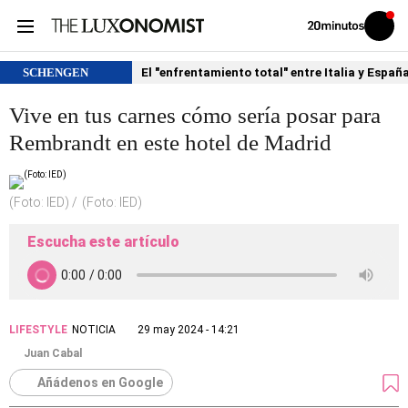
Volver
Iniciar
a
sesión
20MINUTOS.ES
SCHENGEN
El "enfrentamiento total" entre Italia y Españ
Vive en tus carnes cómo sería posar para
Rembrandt en este hotel de Madrid
(Foto: IED)
(Foto: IED)
Escucha este artículo
LIFESTYLE
NOTICIA
29 may 2024 - 14:21
Juan Cabal
Añádenos en Google