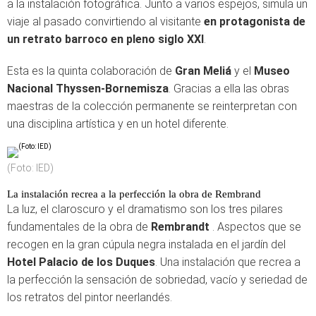
a la instalación fotográfica. Junto a varios espejos, simula un
viaje al pasado convirtiendo al visitante
en protagonista de
un retrato barroco en pleno siglo XXI
.
Esta es la quinta colaboración de
Gran Meliá
y el
Museo
Nacional Thyssen-Bornemisza
. Gracias a ella las obras
maestras de la colección permanente se reinterpretan con
una disciplina artística y en un hotel diferente.
(Foto: IED)
La instalación recrea a la perfección la obra de Rembrand
La luz, el claroscuro y el dramatismo son los tres pilares
fundamentales de la obra de
Rembrandt
. Aspectos que se
recogen en la gran cúpula negra instalada en el jardín del
Hotel Palacio de los Duques
. Una instalación que recrea a
la perfección la sensación de sobriedad, vacío y seriedad de
los retratos del pintor neerlandés.