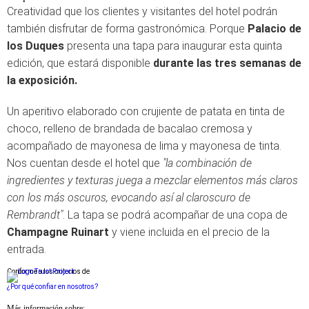
Creatividad que los clientes y visitantes del hotel podrán
también disfrutar de forma gastronómica. Porque
Palacio de
los Duques
presenta una tapa para inaugurar esta quinta
edición, que estará disponible
durante las tres semanas de
la exposición.
Un aperitivo elaborado con crujiente de patata en tinta de
choco, relleno de brandada de bacalao cremosa y
acompañado de mayonesa de lima y mayonesa de tinta.
Nos cuentan desde el hotel que
"la combinación de
ingredientes y texturas juega a mezclar elementos más claros
con los más oscuros, evocando así al claroscuro de
Rembrandt"
. La tapa se podrá acompañar de una copa de
Champagne Ruinart
y viene incluida en el precio de la
entrada.
Conforme a los criterios de
¿Por qué confiar en nosotros?
Más información sobre: