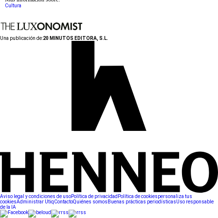
Cultura
Una publicación de:
20 MINUTOS EDITORA, S.L.
Aviso legal y condiciones de uso
Política de privacidad
Política de cookies
personaliza tus
cookies
Administrar Utiq
Contacto
Quiénes somos
Buenas prácticas periodísticas
Uso responsable
de la IA