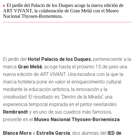
El jardín del Palacio de los Duques acoge la nueva edición de
ART VIVANT, la colaboración de Gran Meliá con el Museo
Nacional Thyssen-Bornemisza.
El jardín del
Hotel Palacio de los Duques
, perteneciente a la
marca
Gran Meliá
, acoge hasta el próximo 15 de junio una
nueva edición de
ART VIVANT
. Una iniciativa con la que la
marca hotelera pone en valor el enriquecimiento cultural
mediante la educación artística, la innovación y la
creatividad. El resultado es
"Dentro de la Mirada"
, una
experiencia temporal inspirada en el pintor neerlandés
Rembrandt
y en uno de sus cuadros más famosos,
presente en el
Museo Nacional Thyssen-Bornemisza
.
Blanca Moro
y
Estrella García
, dos alumnas del
IED de