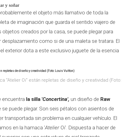
ar y soñar
probablemente el objeto más llamativo de toda la
leta de imaginación que guarda el sentido viajero de
 objetos creados por la casa, se puede plegar para
ier desplazamiento como si de una maleta se tratara. El
l exterior dota a este exclusivo juguete de la esencia
ca "Atelier Oï" están repletas de diseño y creatividad (Foto:
se encuentra
la silla '
Concertina',
un diseño de
Raw
 se puede plegar. Son seis pétalos con asientos de
er transportada sin problema en cualquier vehículo. El
amos en la hamaca '
Atelier
Oï'. Dispuesta a hacer de