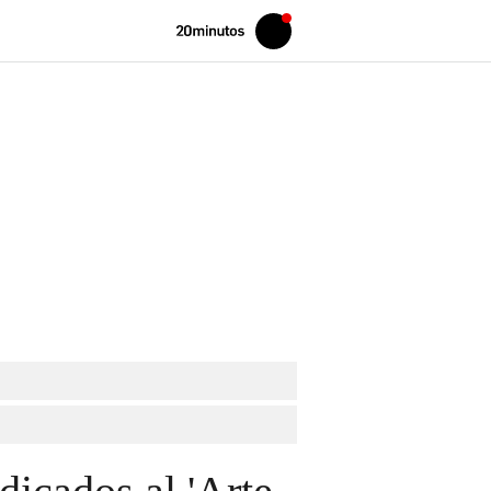
Volver
Iniciar
a
sesión
20MINUTOS.ES