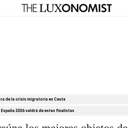
ora de la crisis migratoria en Ceuta
 España 2026 saldrá de estas finalistas