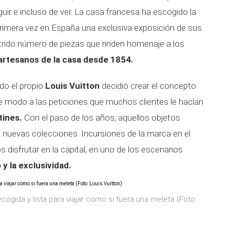
guir e incluso de ver. La casa francesa ha escogido la
primera vez en España una exclusiva exposición de sus
utrido número de piezas que rinden homenaje a los
 artesanos de la casa desde 1854.
do el propio
Louis Vuitton
decidió crear el concepto
e modo a las peticiones que muchos clientes le hacían
tines.
Con el paso de los años, aquellos objetos
 nuevas colecciones. Incursiones de la marca en el
isfrutar en la capital, en uno de los escenarios
o y la exclusividad.
ogida y lista para viajar como si fuera una meleta (Foto: