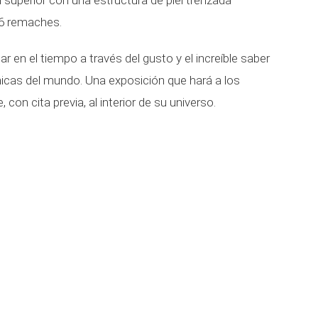
el superior con una estructura de piel trenzada
86 remaches.
jar en el tiempo a través del gusto y el increíble saber
icas del mundo. Una exposición que hará a los
con cita previa, al interior de su universo.