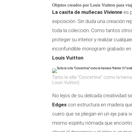
Objetos creados por Louis Vuitton para viaj
La casita de muñecas
Vivienne
es 
exposición. Sin duda una creación rep
toda la colección. Como tantos otros
proteger su interior y realizar cualqu
inconfundible
monogram
grabado en e
Louis Vuitton
.
Tanto la silla "Concertina" como la hama
Louis Vuitton)
No lejos de su delicada creatividad 
Edges
con estructura en madera que
cuero que se pliegan en un eje para s
mismo espíritu nómada que encontr