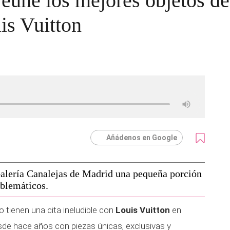
eúne los mejores objetos de
is Vuitton
Añádenos en Google
Galería Canalejas de Madrid una pequeña porción
mblemáticos.
o tienen una cita ineludible con
Louis Vuitton
en
sde hace años con piezas únicas, exclusivas y