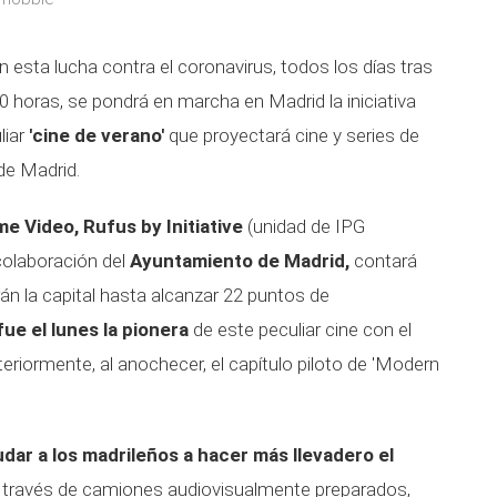
esta lucha contra el coronavirus, todos los días tras
00 horas, se pondrá en marcha en Madrid la iniciativa
liar
'cine de verano'
que proyectará cine y series de
de Madrid.
e Video, Rufus by Initiative
(unidad de IPG
colaboración del
Ayuntamiento de Madrid,
contará
rán la capital hasta alcanzar 22 puntos de
fue el lunes la pionera
de este peculiar cine con el
teriormente, al anochecer, el capítulo piloto de 'Modern
dar a los madrileños a hacer más llevadero el
 a través de camiones audiovisualmente preparados,