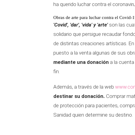
ha querido luchar contra el coronavi
Obras de arte para luchar contra el Covid-
'Covid', 'dar', 'vida' y 'arte'
son las cu
solidario que persigue recaudar fond
de distintas creaciones artísticas. En 
puesto a la venta algunas de sus obr
mediante una donación
a la cuenta
fin.
Además, a través de la web
www.com
destinar su donación.
Comprar mater
de protección para pacientes, compr
Sanidad quien determine su destino.