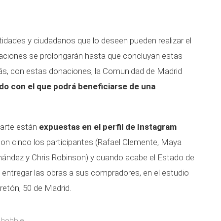
idades y ciudadanos que lo deseen pueden realizar el
aciones se prolongarán hasta que concluyan estas
ás, con estas donaciones, la Comunidad de Madrid
ado con el que podrá beneficiarse de una
darte están
expuestas en el perfil de Instagram
on cinco los participantes (Rafael Clemente, Maya
nández y Chris Robinson) y cuando acabe el Estado de
 entregar las obras a sus compradores, en el estudio
retón, 50 de Madrid.
 hobbie