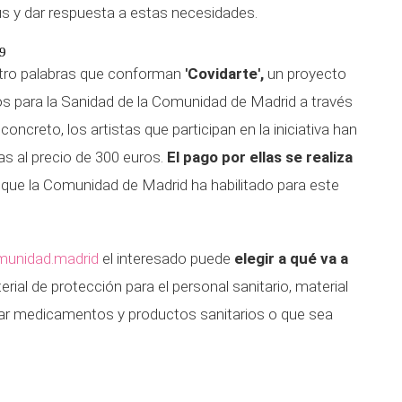
rus y dar respuesta a estas necesidades.
19
atro palabras que conforman
'Covidarte',
un proyecto
os para la Sanidad de la Comunidad de Madrid a través
concreto, los artistas que participan en la iniciativa han
as al precio de 300 euros.
El pago por ellas se realiza
 que la Comunidad de Madrid ha habilitado para este
unidad.madrid
el interesado puede
elegir a qué va a
ial de protección para el personal sanitario, material
ar medicamentos y productos sanitarios o que sea