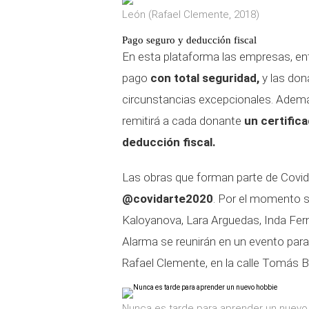
León (Rafael Clemente, 2018)
Pago seguro y deducción fiscal
En esta plataforma las empresas, ent
pago
con total seguridad,
y las don
circunstancias excepcionales. Adem
remitirá a cada donante
un certific
deducción fiscal.
Las obras que forman parte de Covi
@covidarte2020
. Por el momento s
Kaloyanova, Lara Arguedas, Inda Fer
Alarma se reunirán en un evento para
Rafael Clemente, en la calle Tomás B
Nunca es tarde para aprender un nuevo