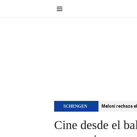
Meloni rechaza e
SCHENGEN
Cine desde el bal