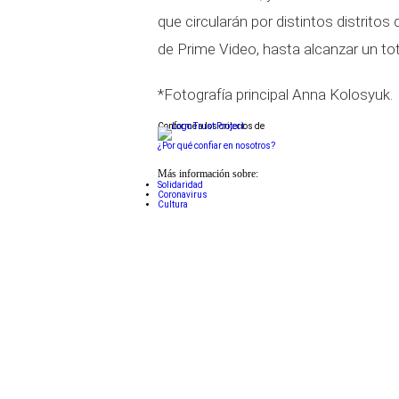
que circularán por distintos distrit
de Prime Video, hasta alcanzar un tot
*Fotografía principal Anna Kolosyuk.
Conforme a los criterios de
¿Por qué confiar en nosotros?
Más información sobre:
Solidaridad
Coronavirus
Cultura