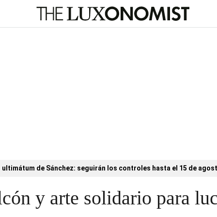
l ultimátum de Sánchez: seguirán los controles hasta el 15 de agos
cón y arte solidario para luc