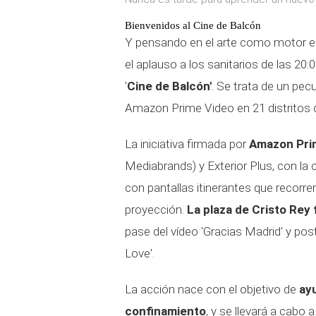
Bienvenidos al Cine de Balcón
Y pensando en el arte como motor en 
el aplauso a los sanitarios de las 20:
'
Cine de Balcón'
. Se trata de un pecu
Amazon Prime Video en 21 distritos 
La iniciativa firmada por
Amazon Prim
Mediabrands) y Exterior Plus, con la 
con pantallas itinerantes que recorre
proyección.
La plaza de Cristo Rey 
pase del vídeo 'Gracias Madrid' y pos
Love'.
La acción nace con el objetivo de
ayu
confinamiento
, y se llevará a cabo