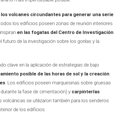
los volcanes circundantes para generar una serie
dos los edificios poseen zonas de reunión interiores
inspiran
en las fogatas del Centro de Investigación
el futuro de la investigación sobre los gorilas y la
ado clave en la aplicación de estrategias de bajo
miento posible de las horas de sol y la creación
les
. Los edificios poseen marquesinas sobre gruesas
 durante la fase de cimentación) y
carpinterías
as volcánicas se utilizaron también para los senderos
erior de los edificios.