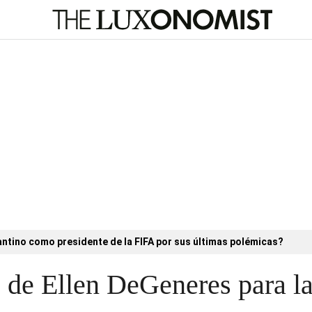
antino como presidente de la FIFA por sus últimas polémicas?
 de Ellen DeGeneres para l