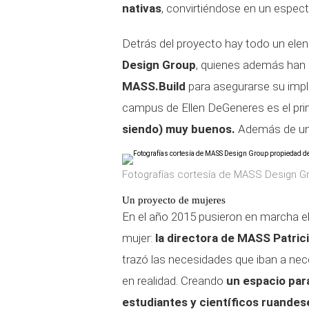
nativas
, convirtiéndose en un especta
Detrás del proyecto hay todo un elen
Design Group
, quienes además han
MASS.Build
para asegurarse su impl
campus de Ellen DeGeneres es el pri
siendo) muy buenos.
Además de un p
Fotografías cortesía de MASS Design G
Un proyecto de mujeres
En el año 2015 pusieron en marcha el
mujer:
la directora de MASS Patrici
trazó las necesidades que iban a nec
en realidad. Creando
un espacio para
estudiantes y científicos ruandes