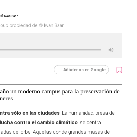
roup propiedad de © Iwan Baan
Añádenos en Google
 año un moderno campus para la preservación de
neres.
ntra sólo en las ciudades
. La humanidad, presa del
 lucha contra el cambio climático
, se centra
ladas del orbe. Aquellas donde grandes masas de