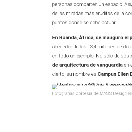
personas comparten un espacio. Así
de las miradas más eruditas de la co
puntos donde se debe actuar.
En Ruanda, África, se inauguró el
alrededor de los 13,4 millones de dól
en todo un ejemplo. No sólo de soste
de arquitectura de vanguardia
en e
cierto, su nombre es
Campus Ellen D
Fotografías cortesía de MASS Design G