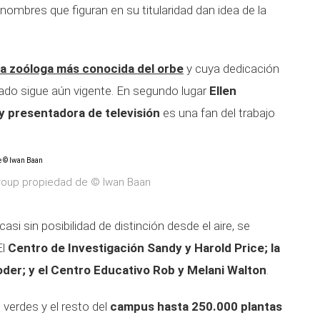
 nombres que figuran en su titularidad dan idea de la
la zoóloga más conocida del orbe
y cuya dedicación
legado sigue aún vigente. En segundo lugar
Ellen
 y presentadora de televisión
es una fan del trabajo
roup propiedad de © Iwan Baan
asi sin posibilidad de distinción desde el aire, se
El
Centro de Investigación Sandy y Harold Price; la
der; y el Centro Educativo Rob y Melani Walton
.
 verdes y el resto del
campus hasta 250.000 plantas