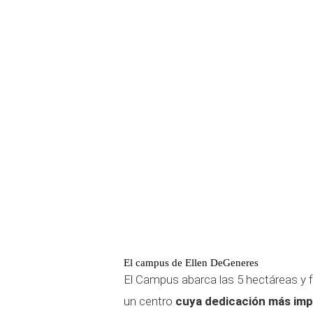
El campus de Ellen DeGeneres
El Campus abarca las 5 hectáreas y 
un centro
cuya dedicación más impo