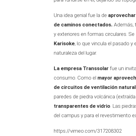
Una idea genial fue la de
aprovechar 
de caminos conectados.
Además, to
y exteriores en formas circulares. Se 
Karisoke
, lo que vincula el pasado y 
naturaleza del lugar.
La empresa Transsolar
fue un invit
consumo. Como el
mayor aprovecha
de circuitos de ventilación natura
paredes de piedra volcánica (extraída
transparentes de vidrio
. Las piedr
del campus y para el revestimiento ext
https://vimeo.com/317208302