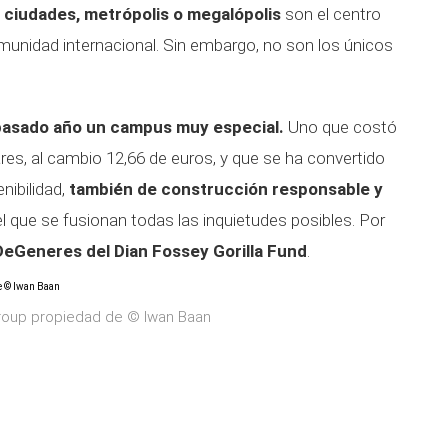
,
ciudades, metrópolis o megalópolis
son el centro
munidad internacional. Sin embargo, no son los únicos
 pasado año un campus muy especial.
Uno que costó
ares, al cambio 12,66 de euros, y que se ha convertido
nibilidad,
también de construcción responsable
y
l que se fusionan todas las inquietudes posibles. Por
eGeneres del Dian Fossey Gorilla Fund
.
roup propiedad de © Iwan Baan