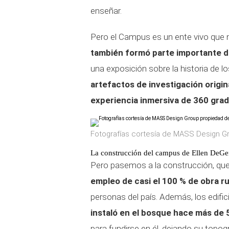
enseñar.
Pero el Campus es un ente vivo que 
también formó parte importante d
una exposición sobre la historia de l
artefactos de investigación origin
experiencia inmersiva de 360 gra
Fotografías cortesía de MASS Design G
La construcción del campus de Ellen DeGe
Pero pasemos a la construcción, qu
empleo de casi el 100 % de obra r
personas del país. Además, los edifi
instaló en el bosque hace más de 
para fundirse en él, dejando su topog