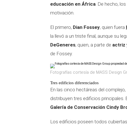
educación en África
. De hecho, los
motivación.
El primero,
Dian Fossey
, quien fuera
la llevó a un triste final, aunque su 
DeGeneres
, quien, a parte de
actriz
de Fossey.
Fotografías cortesía de MASS Design G
Tres edificios diferenciados
En las cinco hectáreas del complejo, c
distribuyen tres edificios principales. 
Galería de Conservación Cindy Bro
Los edificios poseen todos cubiertas