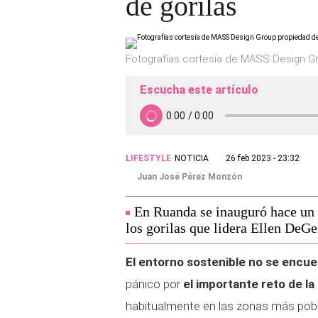
de gorilas
Fotografías cortesía de MASS Design G
Escucha este artículo
LIFESTYLE
NOTICIA
26 feb 2023 - 23:32
Juan José Pérez Monzón
En Ruanda se inauguró hace un
los gorilas que lidera Ellen DeGe
El entorno sostenible no se encue
pánico por
el importante reto de la
habitualmente en las zonas más pob