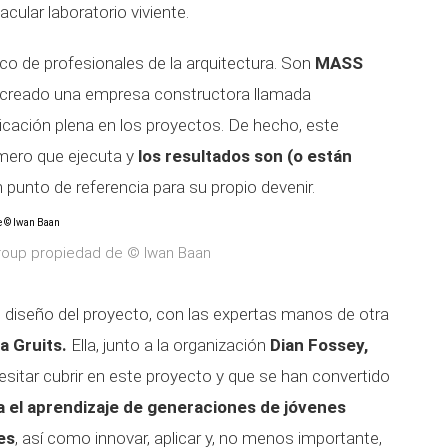
cular laboratorio viviente.
co de profesionales de la arquitectura. Son
MASS
 creado una empresa constructora llamada
icación plena en los proyectos. De hecho, este
mero que ejecuta y
los resultados son (o están
unto de referencia para su propio devenir.
roup propiedad de © Iwan Baan
 diseño del proyecto, con las expertas manos de otra
a Gruits.
Ella, junto a la organización
Dian Fossey,
esitar cubrir en este proyecto y que se han convertido
 el aprendizaje de
generaciones de jóvenes
es
, así como innovar, aplicar y, no menos importante,