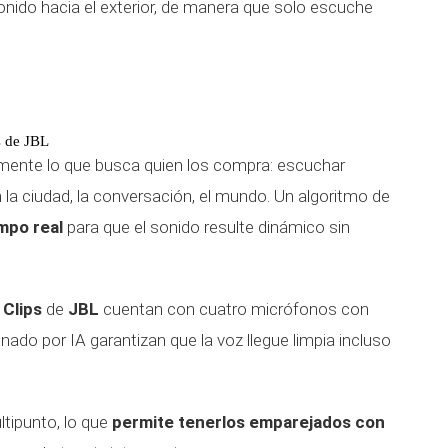
onido hacia el exterior, de manera que solo escuche
s de JBL
amente lo que busca quien los compra: escuchar
a ciudad, la conversación, el mundo. Un algoritmo de
empo real
para que el sonido resulte dinámico sin
Clips
de
JBL
cuentan con cuatro micrófonos con
nado por IA garantizan que la voz llegue limpia incluso
tipunto, lo que
permite tenerlos emparejados con