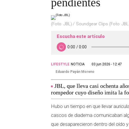
pendientes
(Foto: JBL)
Soundgear Clips (Foto: JBL
Escucha este artículo
LIFESTYLE
NOTICIA
03 jun 2026 - 12:47
Eduardo Payán Moreno
JBL, que lleva casi ochenta año
rompedor cuyo diseño imita la f
Hubo un tiempo en que llevar auricula
cascos de diadema comunicaban algo 
que desaparecieron dentro del oído 