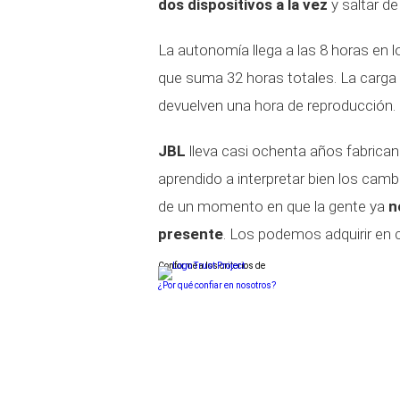
dos dispositivos a la vez
y saltar de
La autonomía llega a las 8 horas en lo
que suma 32 horas totales. La carga
devuelven una hora de reproducción.
JBL
lleva casi ochenta años fabrican
aprendido a interpretar bien los cam
de un momento en que la gente ya
n
presente
. Los podemos adquirir en c
Conforme a los criterios de
¿Por qué confiar en nosotros?