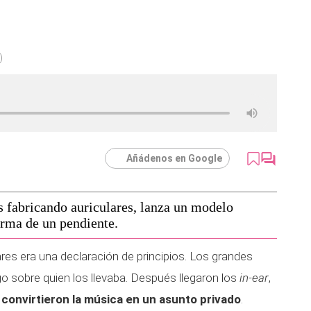
)
Añádenos en Google
s fabricando auriculares, lanza un modelo
orma de un pendiente.
res era una declaración de principios. Los grandes
sobre quien los llevaba. Después llegaron los
in-ear
,
y
convirtieron la música en un asunto privado
.