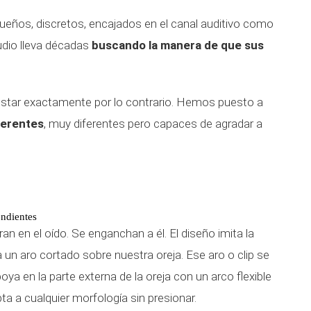
queños, discretos, encajados en el canal auditivo como
audio lleva décadas
buscando la manera de que sus
tar exactamente por lo contrario. Hemos puesto a
ferentes
, muy diferentes pero capaces de agradar a
endientes
an en el oído. Se enganchan a él. El diseño imita la
un aro cortado sobre nuestra oreja. Ese aro o clip se
apoya en la parte externa de la oreja con un arco flexible
a a cualquier morfología sin presionar.