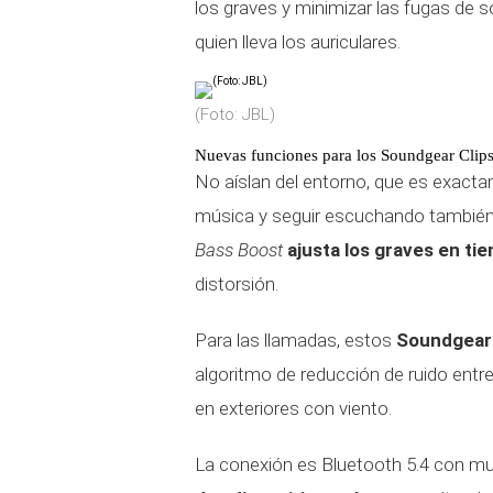
los graves y minimizar las fugas de s
quien lleva los auriculares.
(Foto: JBL)
Nuevas funciones para los Soundgear Clip
No aíslan del entorno, que es exact
música y seguir escuchando también l
Bass Boost
ajusta los graves en ti
distorsión.
Para las llamadas, estos
Soundgear 
algoritmo de reducción de ruido entre
en exteriores con viento.
La conexión es Bluetooth 5.4 con mul