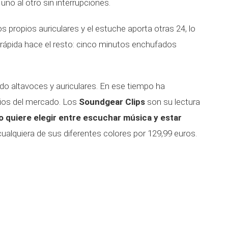
 uno al otro sin interrupciones.
s propios auriculares y el estuche aporta otras 24, lo
 rápida hace el resto: cinco minutos enchufados
do altavoces y auriculares. En ese tiempo ha
bios del mercado. Los
Soundgear Clips
son su lectura
o quiere elegir entre escuchar música y estar
ualquiera de sus diferentes colores por 129,99 euros.