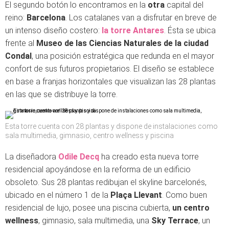
El segundo botón lo encontramos en la
otra
capital del
reino:
Barcelona
. Los catalanes van a disfrutar en breve de
un intenso diseño costero:
la torre Antares
. Ésta se ubica
frente al
Museo de las Ciencias Naturales de la ciudad
Condal
, una posición estratégica que redunda en el mayor
confort de sus futuros propietarios. El diseño se establece
en base a franjas horizontales que visualizan las 28 plantas
en las que se distribuye la torre.
Esta torre cuenta con 28 plantas y dispone de instalaciones como
sala multimedia, gimnasio, centro wellness y piscina
La diseñadora
Odile Decq
ha creado esta nueva torre
residencial apoyándose en la reforma de un edificio
obsoleto. Sus 28 plantas redibujan el skyline barcelonés,
ubicado en el número 1 de la
Plaça Llevant
. Como buen
residencial de lujo, posee una piscina cubierta,
un centro
wellness
, gimnasio, sala multimedia, una
Sky Terrace
, un