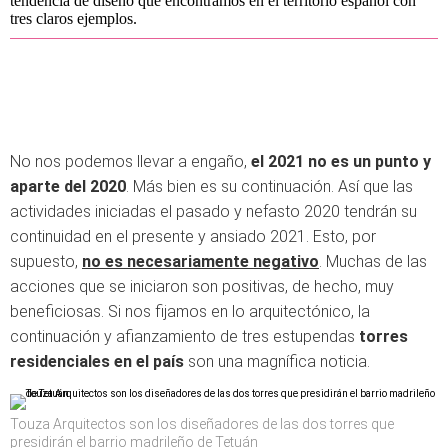
tendencia de diseño que encontramos en el territorio español con
tres claros ejemplos.
No nos podemos llevar a engaño,
el 2021 no es un punto y
aparte del 2020
. Más bien es su continuación. Así que las
actividades iniciadas el pasado y nefasto 2020 tendrán su
continuidad en el presente y ansiado 2021. Esto, por
supuesto,
no es necesariamente negativo
. Muchas de las
acciones que se iniciaron son positivas, de hecho, muy
beneficiosas. Si nos fijamos en lo arquitectónico, la
continuación y afianzamiento de tres estupendas
torres
residenciales en el país
son una magnífica noticia.
Touza Arquitectos son los diseñadores de las dos torres que
presidirán el barrio madrileño de Tetuán