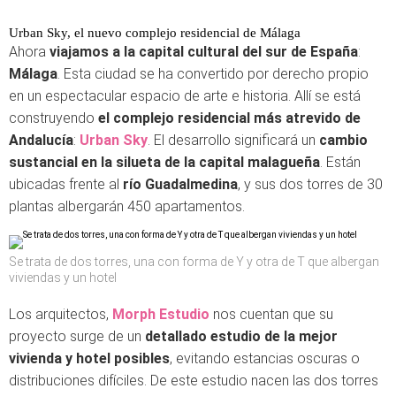
Urban Sky, el nuevo complejo residencial de Málaga
Ahora
viajamos a la capital cultural del sur de España
:
Málaga
. Esta ciudad se ha convertido por derecho propio
en un espectacular espacio de arte e historia. Allí se está
construyendo
el complejo residencial más atrevido de
Andalucía
:
Urban Sky
. El desarrollo significará un
cambio
sustancial en la silueta de la capital malagueña
. Están
ubicadas frente al
río Guadalmedina
, y sus dos torres de 30
plantas albergarán 450 apartamentos.
Se trata de dos torres, una con forma de Y y otra de T que albergan
viviendas y un hotel
Los arquitectos,
Morph Estudio
nos cuentan que su
proyecto surge de un
detallado estudio de la mejor
vivienda y hotel posibles
, evitando estancias oscuras o
distribuciones difíciles. De este estudio nacen las dos torres