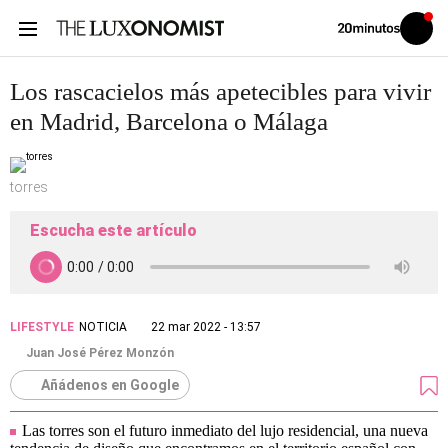
Volver
Iniciar
a
sesión
20MINUTOS.ES
Los rascacielos más apetecibles para vivir
en Madrid, Barcelona o Málaga
torres
Escucha este artículo
LIFESTYLE
NOTICIA
22 mar 2022 - 13:57
Juan José Pérez Monzón
Añádenos en Google
Las torres son el futuro inmediato del lujo residencial, una nueva