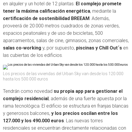
en alquiler y un hotel de 12 plantas.
El complejo promete
tener la máxima calificación energética
, mediante la
certificación de sostenibilidad BREEAM
. Además,
proveerá de 20.000 metros cuadrados de zonas verdes,
espacios peatonales y de uso de bicicletas, 500
aparcamientos, salas de cine, gimnasios, zonas comerciales,
salas co-working
y, por supuesto,
piscinas y Chill Out´s
en
las cubiertas de los edificios.
Los precios de las viviendas del Urban Sky van desde los 120.000
hasta los 500.000 euros
Tendrán como novedad
su propia app para gestionar el
complejo residencial
, además de una fuerte apuesta por la
rama tecnológica. El edificio se estructura en franjas blancas
y generosos balcones,
y los precios oscilan entre los
127.000 y los 490.000 euros
. Las nuevas torres
residenciales se encuentran directamente relacionadas con