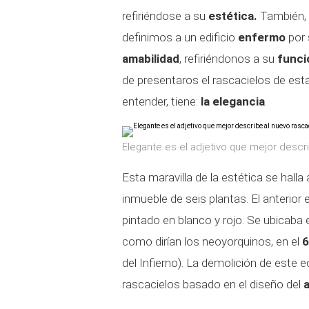
refiriéndose a su
estética.
También,
definimos a un edificio
enfermo
por 
amabilidad
, refiriéndonos a su
funci
de presentaros el rascacielos de esta
entender, tiene:
la elegancia
.
Elegante es el adjetivo que mejor descr
Esta maravilla de la estética se hall
inmueble de seis plantas. El anterior 
pintado en blanco y rojo. Se ubicaba 
como dirían los neoyorquinos, en el
6
del Infierno). La demolición de este e
rascacielos basado en el diseño del