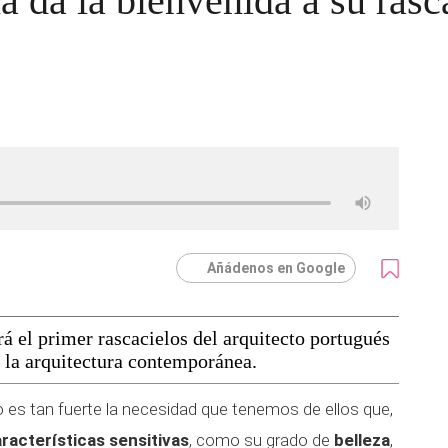
 da la bienvenida a su rasc
Añádenos en Google
 el primer rascacielos del arquitecto portugués
e la arquitectura contemporánea.
o es tan fuerte la necesidad que tenemos de ellos que,
aracterísticas sensitivas
, como su grado de
belleza
,