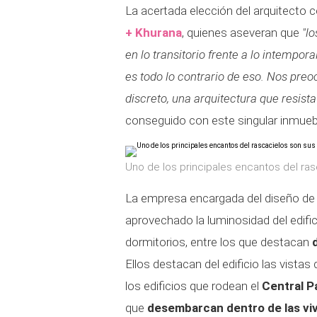
La acertada elección del arquitecto 
+ Khurana
, quienes aseveran que
"l
en lo transitorio frente a lo intempora
es todo lo contrario de eso. Nos preo
discreto, una arquitectura que resista
conseguido con este singular inmueb
Uno de los principales encantos del rasc
La empresa encargada del diseño de 
aprovechado la luminosidad del edifi
dormitorios, entre los que destacan
Ellos destacan del edificio las vistas
los edificios que rodean el
Central P
que
desembarcan dentro de las vi