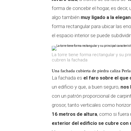
forma de concebir el hogar, es decir, 
algo también
muy ligado a la elegan
forma rectangular para ubicar las en
el espacio interior se puede subdividi
La torre tiene forma rectangular y su pr
cubren la fachada
Una fachada cubierta de piedra caliza Perla
La fachada es
el faro sobre el que
un edificio y que, a buen seguro,
nos 
con un patrón proporcional de carpin
grosor, tanto verticales como horizon
16 metros de altura
, como si fuera
exterior del edificio se cubre con 