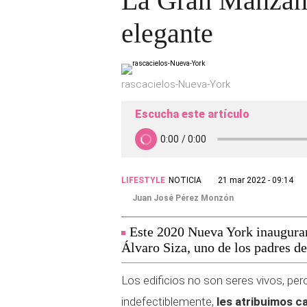
La Gran Manzana
elegante
rascacielos-Nueva-York
Escucha este artículo
LIFESTYLE
NOTICIA
21 mar 2022 - 09:14
Juan José Pérez Monzón
Este 2020 Nueva York inaugurará
Álvaro Siza, uno de los padres d
Los edificios no son seres vivos, per
indefectiblemente,
les atribuimos c