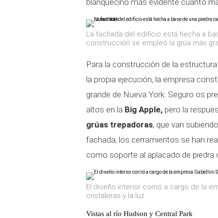
blanquecino más evidente cuanto má
La fachada del edificio está hecha a ba
construcción se empleó la grúa más gr
Para la construcción de la estructur
la propia ejecución, la empresa cons
grande de Nueva York. Seguro os pr
altos en la
Big Apple,
pero la respues
grúas trepadoras
, que van subiendo
fachada, los cerramientos se han rea
como soporte al aplacado de piedra c
El diseño interior corrió a cargo de la 
cristaleras y la luz
Vistas al río Hudson y Central Park