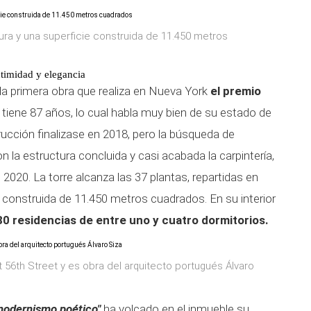
tura y una superficie construida de 11.450 metros
ntimidad y elegancia
 la primera obra que realiza en Nueva York
el premio
e tiene 87 años, lo cual habla muy bien de su estado de
ucción finalizase en 2018, pero la búsqueda de
on la estructura concluida y casi acabada la carpintería,
 2020. La torre alcanza las 37 plantas, repartidas en
e construida de 11.450 metros cuadrados. En su interior
0 residencias de entre uno y cuatro dormitorios.
56th Street y es obra del arquitecto portugués Álvaro
odernismo poético"
ha volcado en el inmueble su