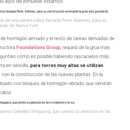
s lejos del inmueble estamos.
se de una piedra caliza llamada Perla. Además, para su
ande de Nueva York
a de hormigón armado y el resto de tareas derivadas de
tructora
Foundations Group
, requirió de la grúa más
eguntáis cómo es posible habiendo rascacielos más
ta en sencilla:
para torres muy altas se utilizan
 con la construcción de las nuevas plantas. En la
lizado con bloques de hormigón vibrado, que servirán
aliza.
empresa Gabellini Sheppard, que centró su atención en las