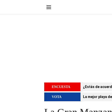
¿Estás de acuerd
ENCUESTA
La mejor playa de
VOTA