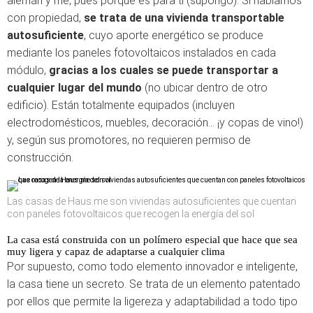
alemán y me, pues porque es para ti (supongo). Si hablamos
con propiedad,
se trata de una vivienda transportable
autosuficiente
, cuyo aporte energético se produce
mediante los paneles fotovoltaicos instalados en cada
módulo,
gracias a los cuales se puede transportar a
cualquier lugar del mundo
(no ubicar dentro de otro
edificio). Están totalmente equipados (incluyen
electrodomésticos, muebles, decoración… ¡y copas de vino!)
y, según sus promotores, no requieren permiso de
construcción.
Las casas de Haus.me son viviendas autosuficientes que cuentan
con paneles fotovoltaicos que recogen la energía del sol
La casa está construida con un polímero especial que hace que sea
muy ligera y capaz de adaptarse a cualquier clima
Por supuesto, como todo elemento innovador e inteligente,
la casa tiene un secreto. Se trata de un elemento patentado
por ellos que permite la ligereza y adaptabilidad a todo tipo