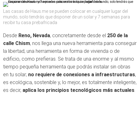
Las casas de Haus.me se pueden colocar en cualquier lugar del
mundo; solo tendrás que disponer de un solar y 7 semanas para
recibir tu casa prebafricada
Desde
Reno, Nevada
, concretamente desde el
250 de la
calle Chism
, nos llega una nueva herramienta para conseguir
la libertad; una herramienta en forma de vivienda o de
edificio, como prefieras. Se trata de una enorme y al mismo
tiempo pequeña herramienta que podrás instalar sin obras
en tu solar;
no requiere de conexiones a infraestructuras
,
es ecológica, sostenible y, lo mejor, es totalmente inteligente,
es decir,
aplica los principios tecnológicos más actuales
.