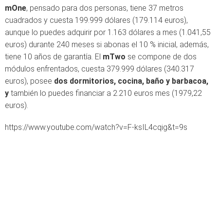
mOne
, pensado para dos personas, tiene 37 metros
cuadrados y cuesta 199.999 dólares (179.114 euros),
aunque lo puedes adquirir por 1.163 dólares a mes (1.041,55
euros) durante 240 meses si abonas el 10 % inicial, además,
tiene 10 años de garantía. El
mTwo
se compone de dos
módulos enfrentados, cuesta 379.999 dólares (340.317
euros), posee
dos dormitorios, cocina, baño y barbacoa,
y
también lo puedes financiar a 2.210 euros mes (1979,22
euros).
https://www.youtube.com/watch?v=F-ksIL4cqig&t=9s