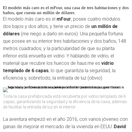
El modelo más caro es el mFour, una casa de tres habitaciones y dos
baños, que cuesta un millón de dólares
El modelo más caro es el
mFour
, posee cuatro módulos:
dos bajos y dos altos, y tiene un precio de
un millón de
dólares
(me niego a darlo en euros). Una pequeña fortuna
que posee en su interior tres habitaciones y dos baños, 148
metros cuadrados, y la particularidad de que su planta
inferior está envuelta en vidrio. Y hablando de vidrio, el
material que recubre los huecos de haus.me es
vidrio
templado de 6 capas
, lo que garantiza la seguridad, la
eficiencia y, sobretodo, la entrada de luz (obvio).
Toda la casa prefabricada está recubierta por vidrio templado de 6
capas, garantizando la seguridad y la eficiencia de la casa, además
de facilitar la entrada de luz en el interior
La aventura empezó en el año 2016, con varios jóvenes con
ganas de mejorar el mercado de la vivienda en EEUU:
David