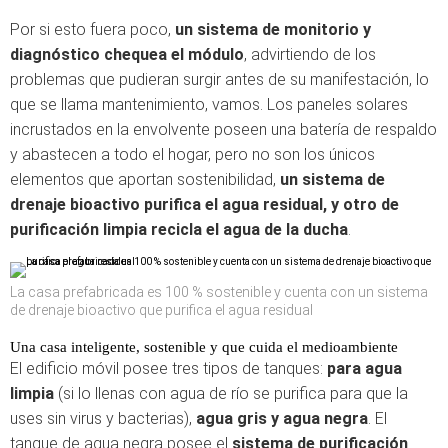
Por si esto fuera poco,
un sistema de monitorio y
diagnóstico chequea el módulo
, advirtiendo de los
problemas que pudieran surgir antes de su manifestación, lo
que se llama mantenimiento, vamos. Los paneles solares
incrustados en la envolvente poseen una batería de respaldo
y abastecen a todo el hogar, pero no son los únicos
elementos que aportan sostenibilidad,
un sistema de
drenaje bioactivo purifica el agua residual, y otro de
purificación limpia recicla el agua de la ducha
.
La casa prefabricada es 100 % sostenible y cuenta con un sistema
de drenaje bioactivo que purifica el agua residual
Una casa inteligente, sostenible y que cuida el medioambiente
El edificio móvil posee tres tipos de tanques:
para agua
limpia
(si lo llenas con agua de río se purifica para que la
uses sin virus y bacterias),
agua gris y agua negra
. El
tanque de agua negra posee el
sistema de purificación