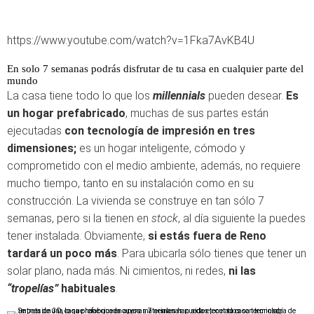
https://www.youtube.com/watch?v=1Fka7AvKB4U
En solo 7 semanas podrás disfrutar de tu casa en cualquier parte del
mundo
La casa tiene todo lo que los
millennials
pueden desear.
Es
un hogar prefabricado
, muchas de sus partes están
ejecutadas
con tecnología de impresión en tres
dimensiones;
es un hogar inteligente, cómodo y
comprometido con el medio ambiente, además, no requiere
mucho tiempo, tanto en su instalación como en su
construcción. La vivienda se construye en tan sólo 7
semanas, pero si la tienen en
stock
, al día siguiente la puedes
tener instalada. Obviamente,
si estás fuera de Reno
tardará un poco más
. Para ubicarla sólo tienes que tener un
solar plano, nada más. Ni cimientos, ni redes,
ni las
“tropelías”
habituales
.