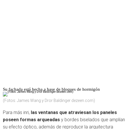
Su fachada está hecha a base de bloques de hormigón
(Fotos: James Wang y Dror Baldinger dezeen.com)
Para más inri,
las ventanas que atraviesan los paneles
poseen formas arqueadas
y bordes biselados que amplían
su efecto óptico, además de reproducir la arquitectura