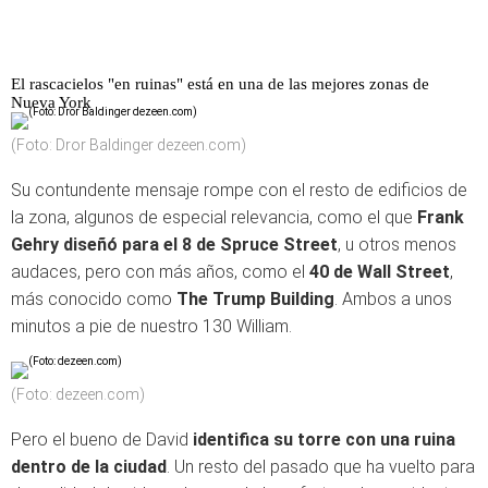
El rascacielos "en ruinas" está en una de las mejores zonas de
Nueva York
(Foto: Dror Baldinger dezeen.com)
Su contundente mensaje rompe con el resto de edificios de
la zona, algunos de especial relevancia, como el que
Frank
Gehry diseñó para el 8 de Spruce Street
, u otros menos
audaces, pero con más años, como el
40 de Wall Street
,
más conocido como
The Trump Building
. Ambos a unos
minutos a pie de nuestro 130 William.
(Foto: dezeen.com)
Pero el bueno de David
identifica su torre con una ruina
dentro de la ciudad
. Un resto del pasado que ha vuelto para