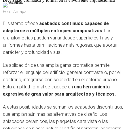
Diversidad cromática y formal en la envolvente arquitectónica
Foto: Anfapa
El sistema ofrece
acabados continuos capaces de
adaptarse a múltiples enfoques compositivos
. Las
granulometrías pueden variar desde superficies finas y
uniformes hasta terminaciones más rugosas, que aportan
carácter y profundidad visual.
La aplicación de una amplia gama cromática permite
reforzar el lenguaje del edificio, generar contraste o, por el
contrario, integrarse con sobriedad en el entorno urbano.
Esta amplitud formal se traduce en
una herramienta
expresiva de gran valor para arquitectos y técnicos.
A estas posibilidades se suman los acabados discontinuos,
que amplían aún más las alternativas de diseño. Los
aplacados cerámicos, las plaquetas cara vista o las
soluciones en piedra natural y artificial permiten incorporar