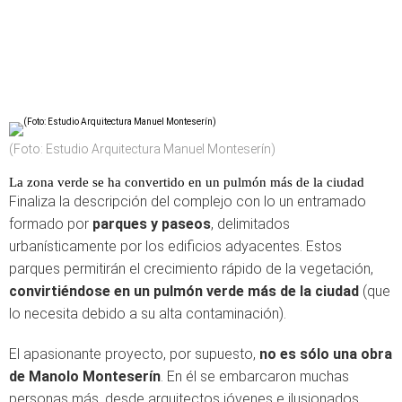
(Foto: Estudio Arquitectura Manuel Monteserín)
La zona verde se ha convertido en un pulmón más de la ciudad
Finaliza la descripción del complejo con lo un entramado
formado por
parques y paseos
, delimitados
urbanísticamente por los edificios adyacentes. Estos
parques permitirán el crecimiento rápido de la vegetación,
convirtiéndose en un pulmón verde más de la ciudad
(que
lo necesita debido a su alta contaminación).
El apasionante proyecto, por supuesto,
no es sólo una obra
de Manolo Monteserín
. En él se embarcaron muchas
personas más, desde arquitectos jóvenes e ilusionados,