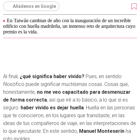
Añádenos en Google
En Taiwán cambian de año con la inauguración de un increíble
edificio con huella madrileña, un inmenso reto de arquitectura cuyo
premio es la vida.
Al final,
¿qué significa haber vivido?
Pues, en sentido
filosófico puede significar muchísimas cosas. Cosas que,
honestamente,
no me veo capacitado para desmenuzar
de forma correcta
, así que iré a lo básico, a lo que sí es
seguro:
haber vivido es dejar huella
. Huella en las personas
que te conocieron, en los lugares que transitaste, en las
ideas de tus compañeros de viaje, en las interpretaciones de
lo que ejecutaste. En este sentido,
Manuel Monteserín
ha
roto moldes.