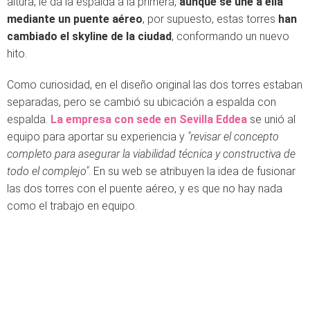
altura, le da la espalda a la primera,
aunque se une a ella
mediante un puente aéreo
, por supuesto, estas torres
han
cambiado el skyline de la ciudad
, conformando un nuevo
hito.
Como curiosidad, en el diseño original las dos torres estaban
separadas, pero se cambió su ubicación a espalda con
espalda.
La empresa con sede en Sevilla Eddea
se unió al
equipo para aportar su experiencia y
"revisar el concepto
completo para asegurar la viabilidad técnica y constructiva de
todo el complejo"
. En su web se atribuyen la idea de fusionar
las dos torres con el puente aéreo, y es que no hay nada
como el trabajo en equipo.