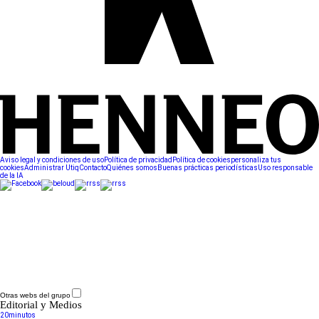
Aviso legal y condiciones de uso
Política de privacidad
Política de cookies
personaliza tus
cookies
Administrar Utiq
Contacto
Quiénes somos
Buenas prácticas periodísticas
Uso responsable
de la IA
Otras webs del grupo
Editorial y Medios
20minutos