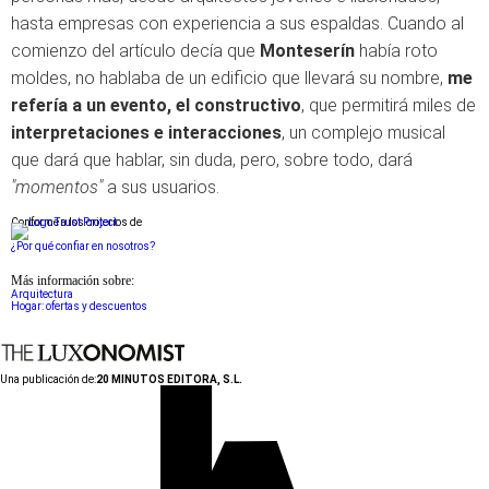
hasta empresas con experiencia a sus espaldas. Cuando al
comienzo del artículo decía que
Monteserín
había roto
moldes, no hablaba de un edificio que llevará su nombre,
me
refería a un evento, el constructivo
, que permitirá miles de
interpretaciones e interacciones
, un complejo musical
que dará que hablar, sin duda, pero, sobre todo, dará
"momentos"
a sus usuarios.
Conforme a los criterios de
¿Por qué confiar en nosotros?
Más información sobre:
Arquitectura
Hogar: ofertas y descuentos
Una publicación de:
20 MINUTOS EDITORA, S.L.