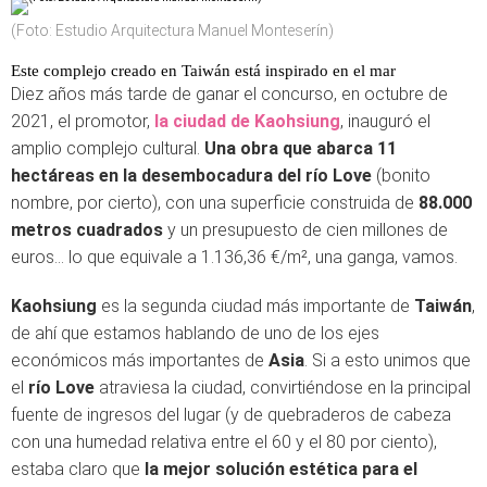
(Foto: Estudio Arquitectura Manuel Monteserín)
Este complejo creado en Taiwán está inspirado en el mar
Diez años más tarde de ganar el concurso, en octubre de
2021, el promotor,
la ciudad de Kaohsiung
, inauguró el
amplio complejo cultural.
Una obra que abarca 11
hectáreas en la desembocadura del río Love
(bonito
nombre, por cierto), con una superficie construida de
88.000
metros cuadrados
y un presupuesto de cien millones de
euros… lo que equivale a 1.136,36 €/m², una ganga, vamos.
Kaohsiung
es la segunda ciudad más importante de
Taiwán
,
de ahí que estamos hablando de uno de los ejes
económicos más importantes de
Asia
. Si a esto unimos que
el
río Love
atraviesa la ciudad, convirtiéndose en la principal
fuente de ingresos del lugar (y de quebraderos de cabeza
con una humedad relativa entre el 60 y el 80 por ciento),
estaba claro que
la mejor solución estética para el