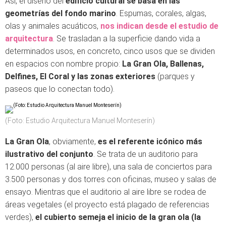
Así, el diseño del
edificio cultural se basa en las
geometrías del fondo marino
. Espumas, corales, algas,
olas y animales acuáticos,
nos indican desde el estudio de
arquitectura
. Se trasladan a la superficie dando vida a
determinados usos, en concreto, cinco usos que se dividen
en espacios con nombre propio:
La Gran Ola, Ballenas,
Delfines, El Coral y las zonas exteriores
(parques y
paseos que lo conectan todo).
(Foto: Estudio Arquitectura Manuel Monteserín)
La Gran Ola
, obviamente,
es el referente icónico más
ilustrativo del conjunto
. Se trata de un auditorio para
12.000 personas (al aire libre), una sala de conciertos para
3.500 personas y dos torres con oficinas, museo y salas de
ensayo. Mientras que el auditorio al aire libre se rodea de
áreas vegetales (el proyecto está plagado de referencias
verdes),
el cubierto semeja el inicio de la gran ola (la