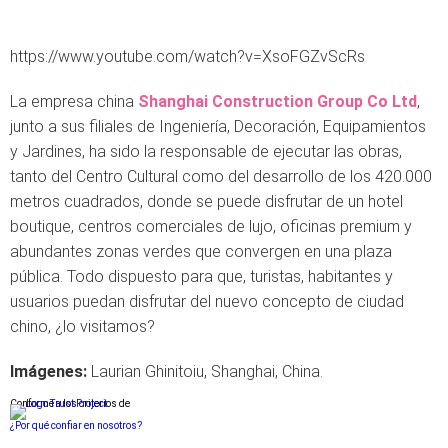
https://www.youtube.com/watch?v=XsoFGZvScRs
La empresa china
Shanghai Construction Group Co Ltd
,
junto a sus filiales de Ingeniería, Decoración, Equipamientos
y Jardines, ha sido la responsable de ejecutar las obras,
tanto del Centro Cultural como del desarrollo de los 420.000
metros cuadrados, donde se puede disfrutar de un hotel
boutique, centros comerciales de lujo, oficinas premium y
abundantes zonas verdes que convergen en una plaza
pública. Todo dispuesto para que, turistas, habitantes y
usuarios puedan disfrutar del nuevo concepto de ciudad
chino, ¿lo visitamos?
Imágenes:
Laurian Ghinitoiu, Shanghai, China.
Conforme a los criterios de
¿Por qué confiar en nosotros?