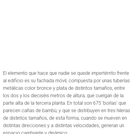
El elemento que hace que nadie se quede impertérrito frente
al edificio es su fachada móvil, compuesta por unas tuberías
metálicas color bronce y plata de distintos tamaños, entre
los dos y los dieciséis metros de altura, que cuelgan de la
parte alta de la tercera planta. En total son 675 'borlas' que
parecen cañas de bambú, y que se distribuyen en tres hileras
de distintos tamaños, de esta forma, cuando se mueven en
distintas direcciones y a distintas velocidades, generan un
espacio cambiante y dinámico.