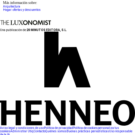
Más información sobre:
Arquitectura
Hogar: ofertas y descuentos
Una publicación de:
20 MINUTOS EDITORA, S.L.
Aviso legal y condiciones de uso
Política de privacidad
Política de cookies
personaliza tus
cookies
Administrar Utiq
Contacto
Quiénes somos
Buenas prácticas periodísticas
Uso responsable
de la IA