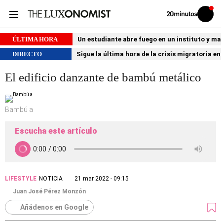
Volver
Iniciar
a
sesión
20MINUTOS.ES
ÚLTIMA HORA
Un estudiante abre fuego en un instituto y ma
DIRECTO
Sigue la última hora de la crisis migratoria e
El edificio danzante de bambú metálico
Bambú a
Escucha este artículo
LIFESTYLE
NOTICIA
21 mar 2022 - 09:15
Juan José Pérez Monzón
Añádenos en Google