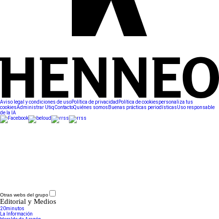
Aviso legal y condiciones de uso
Política de privacidad
Política de cookies
personaliza tus
cookies
Administrar Utiq
Contacto
Quiénes somos
Buenas prácticas periodísticas
Uso responsable
de la IA
Otras webs del grupo
Editorial y Medios
20minutos
La Información