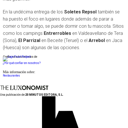
En la undécima entrega de los
Soletes Repsol
también se
ha puesto el foco en lugares donde además de parar a
comer o tomar algo, se puede dormir con tu mascota. Sitios
como los campings
Entrerrobles
en Valdeavellano de Tera
(Soria),
El Parrizal
en Beceite (Teruel) o el
Arrebol
en Jaca
(Huesca) son algunas de las opciones.
Conforme a los criterios de
¿Por qué confiar en nosotros?
Más información sobre:
Restaurantes
Una publicación de:
20 MINUTOS EDITORA, S.L.