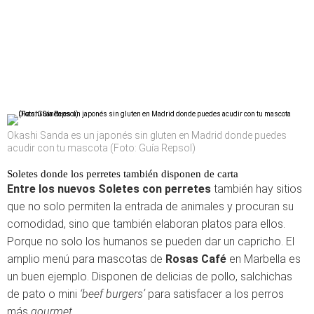
Okashi Sanda es un japonés sin gluten en Madrid donde puedes
acudir con tu mascota (Foto: Guía Repsol)
Soletes donde los perretes también disponen de carta
Entre los nuevos Soletes con perretes
también hay sitios
que no solo permiten la entrada de animales y procuran su
comodidad, sino que también elaboran platos para ellos.
Porque no solo los humanos se pueden dar un capricho. El
amplio menú para mascotas de
Rosas Café
en Marbella es
un buen ejemplo. Disponen de delicias de pollo, salchichas
de pato o mini
‘beef burgers’
para satisfacer a los perros
más
gourmet
.