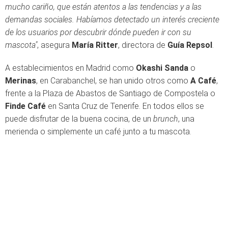
mucho cariño, que están atentos a las tendencias y a las
demandas sociales. Habíamos detectado un interés creciente
de los usuarios por descubrir dónde pueden ir con su
mascota"
, asegura
María Ritter
, directora de
Guía Repsol
.
A establecimientos en Madrid como
Okashi Sanda
o
Merinas
, en Carabanchel, se han unido otros como
A Café
,
frente a la Plaza de Abastos de Santiago de Compostela o
Finde Café
en Santa Cruz de Tenerife. En todos ellos se
puede disfrutar de la buena cocina, de un
brunch
, una
merienda o simplemente un café junto a tu mascota.