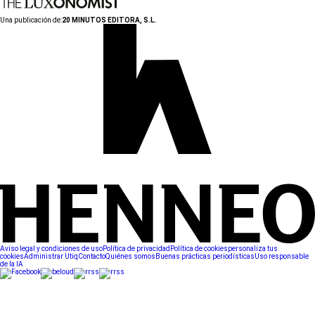
Una publicación de:
20 MINUTOS EDITORA, S.L.
Aviso legal y condiciones de uso
Política de privacidad
Política de cookies
personaliza tus
cookies
Administrar Utiq
Contacto
Quiénes somos
Buenas prácticas periodísticas
Uso responsable
de la IA