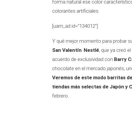
forma natural ese color característico
colorantes artificiales.
[uam_ad id="134012"]
Y qué mejor momento para probar su
San Valentín
.
Nestlé
, que ya creó e
acuerdo de exclusividad con
Barry C
chocolate en el mercado japonés, un
Veremos de este modo barritas de 
tiendas más selectas de Japón y C
febrero.