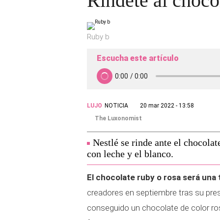
Ríndete al choco
Ruby b
Escucha este artículo
LUJO
NOTICIA
20 mar 2022 - 13:58
The Luxonomist
Nestlé se rinde ante el chocolat
con leche y el blanco.
El chocolate ruby o rosa será una
creadores en septiembre tras su pres
conseguido un chocolate de color rosa