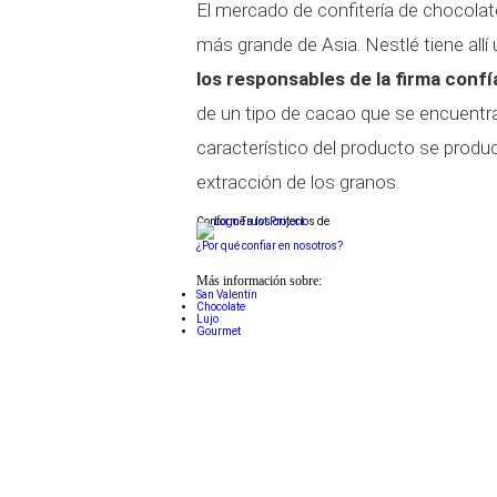
El mercado de confitería de chocolate
más grande de Asia. Nestlé tiene all
los responsables de la firma conf
de un tipo de cacao que se encuentra
característico del producto se produ
extracción de los granos.
Conforme a los criterios de
¿Por qué confiar en nosotros?
Más información sobre:
San Valentín
Chocolate
Lujo
Gourmet