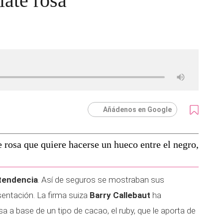
late rosa
Añádenos en Google
e rosa que quiere hacerse un hueco entre el negro,
 tendencia
. Así de seguros se mostraban sus
entación. La firma suiza
Barry Callebaut
ha
 a base de un tipo de cacao, el ruby, que le aporta de