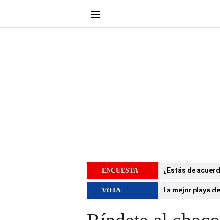
¿Estás de acuerd
ENCUESTA
La mejor playa de
VOTA