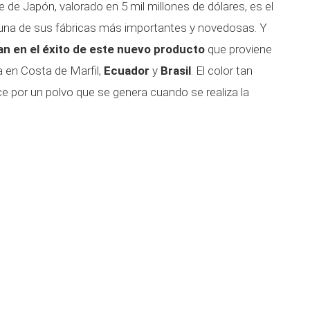
 de Japón, valorado en 5 mil millones de dólares, es el
í una de sus fábricas más importantes y novedosas. Y
ían en el éxito de este nuevo producto
que proviene
 en Costa de Marfil,
Ecuador
y
Brasil
. El color tan
ce por un polvo que se genera cuando se realiza la