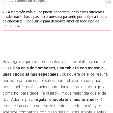
Añádenos en Google
La tentación más dulce puede adoptar muchas caras diferentes...
desde snacks hasta pastelería artesana pasando por la típica tableta
de chocolate... todo sirve para demostra amor en todo tipo de
momentos.
Hay regalos que siempre triunfan y el chocolate es uno de
ellos.
Una caja de bombones, una tableta con mensaje,
unas chocolatinas especiales
... cualquiera de ellos resulta
perfecto para un cumpleaños, para felicitar a unos papás
por su bebé recién nacido, para dar las gracias por algo y
cómo no, para decir "Te quiero". ¿Y qué mejor día que el de
San Valentín para
regalar chocolate y mucho amor
? Si
eres de las que no se resiste a esta dulce tentación y te
apetece compartirla con quien más quieres, atenta a estas