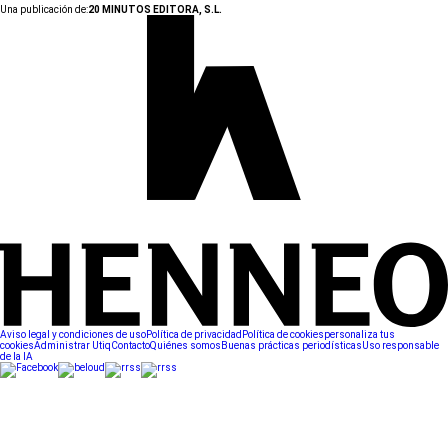
Una publicación de:
20 MINUTOS EDITORA, S.L.
Aviso legal y condiciones de uso
Política de privacidad
Política de cookies
personaliza tus
cookies
Administrar Utiq
Contacto
Quiénes somos
Buenas prácticas periodísticas
Uso responsable
de la IA