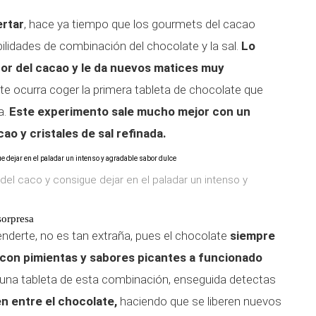
rtar
, hace ya tiempo que los gourmets del cacao
ilidades de combinación del chocolate y la sal.
Lo
abor del cacao y le da nuevos matices muy
 te ocurra coger la primera tableta de chocolate que
a.
Este experimento sale mucho mejor con un
o y cristales de sal refinada.
del caco y consigue dejar en el paladar un intenso y
sorpresa
nderte, no es tan extraña, pues el chocolate
siempre
 con pimientas y sabores picantes a funcionado
una tableta de esta combinación, enseguida detectas
en entre el chocolate,
haciendo que se liberen nuevos