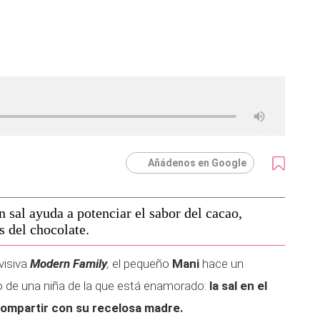
Añádenos en Google
 sal ayuda a potenciar el sabor del cacao,
 del chocolate.
evisiva
Modern Family
,
el pequeño
Mani
hace un
 de una niña de la que está enamorado:
la sal en el
compartir con su recelosa madre.