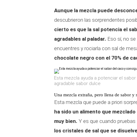
Aunque la mezcla puede desconce
descubrieron las sorprendentes posib
cierto es que la sal potencia el s
agradables al paladar.
Eso sí, no se
encuentres y rociarla con sal de mes
chocolate negro con el 70% de caca
Esta mezcla ayuda a potenciar el sabor 
agradable sabor dulce
Una mezcla extraña, pero llena de sabor y 
Esta mezcla que puede a priori sorpre
ha sido un alimento que mezclado
muy bien.
Y es que cuando pruebas 
los cristales de sal que se disuelv