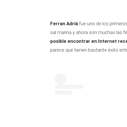
Ferran Adrià
fue uno de los primero
sal marina y ahora son muchas las f
posible encontrar en Internet rec
parece que tienen bastante éxito entr