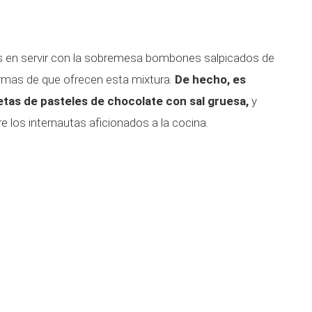
s en servir con la sobremesa bombones salpicados de
irmas de que ofrecen esta mixtura.
De hecho, es
etas de pasteles de chocolate con sal gruesa,
y
e los internautas aficionados a la cocina.