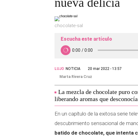
nueva delicia
chocolate-sal
Escucha este artículo
LUJO
NOTICIA
20 mar 2022 - 13:57
Marta Rivera Cruz
La mezcla de chocolate puro con
liberando aromas que desconocías
En un capítulo de la exitosa serie tel
descubrimiento sensacional de mano
batido de chocolate, que intenta 