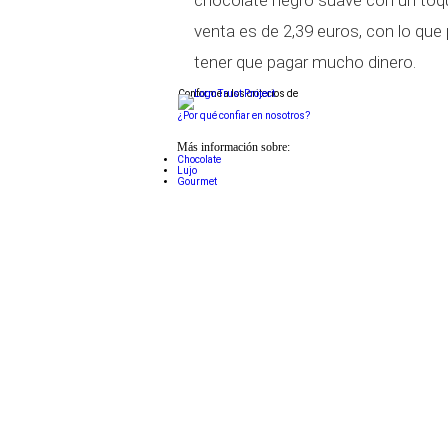
venta es de 2,39 euros, con lo que 
tener que pagar mucho dinero.
Conforme a los criterios de
¿Por qué confiar en nosotros?
Más información sobre:
Chocolate
Lujo
Gourmet