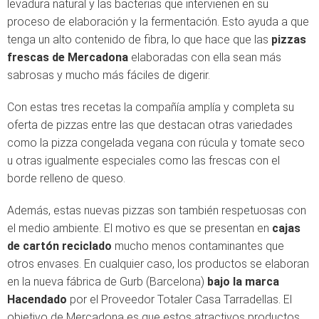
levadura natural y las bacterias que intervienen en su
proceso de elaboración y la fermentación. Esto ayuda a que
tenga un alto contenido de fibra, lo que hace que las
pizzas
frescas de Mercadona
elaboradas con ella sean más
sabrosas y mucho más fáciles de digerir.
Con estas tres recetas la compañía amplía y completa su
oferta de pizzas entre las que destacan otras variedades
como la pizza congelada vegana con rúcula y tomate seco
u otras igualmente especiales como las frescas con el
borde relleno de queso.
Además, estas nuevas pizzas son también respetuosas con
el medio ambiente. El motivo es que se presentan en
cajas
de cartón reciclado
mucho menos contaminantes que
otros envases. En cualquier caso, los productos se elaboran
en la nueva fábrica de Gurb (Barcelona)
bajo la marca
Hacendado
por el Proveedor Totaler Casa Tarradellas. El
objetivo de Mercadona es que estos atractivos productos