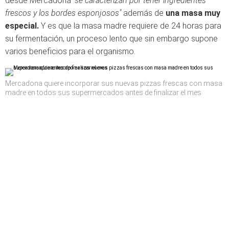
desde Mercadona
"se caracterizan por tener ingredientes
frescos y los bordes esponjosos"
además de
una masa muy
especial.
Y es que la masa madre requiere de 24 horas para
su fermentación, un proceso lento que sin embargo supone
varios beneficios para el organismo.
Mercadona quiere incorporar sus nuevas pizzas frescas con masa
madre en todos sus supermercados antes de finalizar el mes