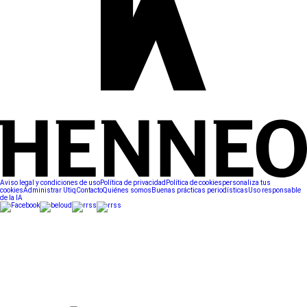
Aviso legal y condiciones de uso
Política de privacidad
Política de cookies
personaliza tus
cookies
Administrar Utiq
Contacto
Quiénes somos
Buenas prácticas periodísticas
Uso responsable
de la IA