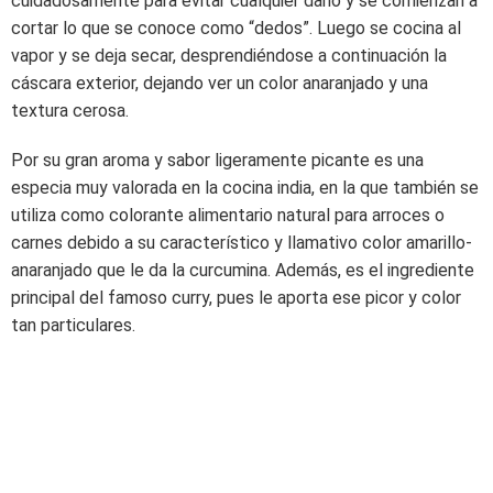
cuidadosamente para evitar cualquier daño y se comienzan a
cortar lo que se conoce como “dedos”. Luego se cocina al
vapor y se deja secar, desprendiéndose a continuación la
cáscara exterior, dejando ver un color anaranjado y una
textura cerosa.
Por su gran aroma y sabor ligeramente picante es una
especia muy valorada en la cocina india, en la que también se
utiliza como colorante alimentario natural para arroces o
carnes debido a su característico y llamativo color amarillo-
anaranjado que le da la curcumina.
Además, es el ingrediente
principal del famoso curry, pues le aporta ese picor y color
tan particulares.