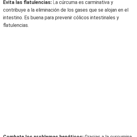
Evita las flatulencias:
L
a cúrcuma es carminativa y
contribuye a la eliminación de los gases que se alojan en el
intestino. Es buena para prevenir cólicos intestinales y
flatulencias.
Combate los problemas hepáticos:
Gracias a la curcumina,